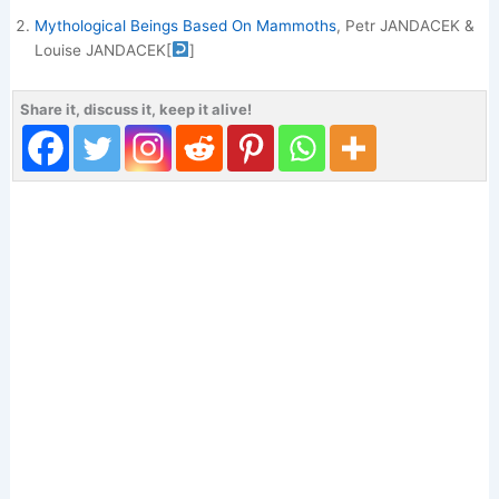
Mythological Beings Based On Mammoths
, Petr JANDACEK &
Louise JANDACEK
[
]
Share it, discuss it, keep it alive!