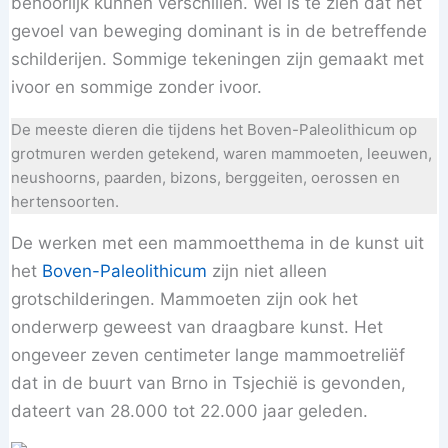
behoorlijk kunnen verschillen. Wel is te zien dat het
gevoel van beweging dominant is in de betreffende
schilderijen. Sommige tekeningen zijn gemaakt met
ivoor en sommige zonder ivoor.
De meeste dieren die tijdens het Boven-Paleolithicum op
grotmuren werden getekend, waren mammoeten, leeuwen,
neushoorns, paarden, bizons, berggeiten, oerossen en
hertensoorten.
De werken met een mammoetthema in de kunst uit
het
Boven-Paleolithicum
zijn niet alleen
grotschilderingen. Mammoeten zijn ook het
onderwerp geweest van draagbare kunst. Het
ongeveer zeven centimeter lange mammoetreliëf
dat in de buurt van Brno in Tsjechië is gevonden,
dateert van 28.000 tot 22.000 jaar geleden.