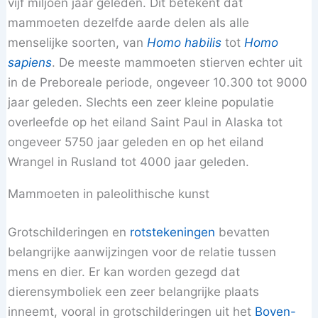
vijf miljoen jaar geleden. Dit betekent dat
mammoeten dezelfde aarde delen als alle
menselijke soorten, van
Homo habilis
tot
Homo
sapiens
. De meeste mammoeten stierven echter uit
in de Preboreale periode, ongeveer 10.300 tot 9000
jaar geleden. Slechts een zeer kleine populatie
overleefde op het eiland Saint Paul in Alaska tot
ongeveer 5750 jaar geleden en op het eiland
Wrangel in Rusland tot 4000 jaar geleden.
Mammoeten in paleolithische kunst
Grotschilderingen en
rotstekeningen
bevatten
belangrijke aanwijzingen voor de relatie tussen
mens en dier. Er kan worden gezegd dat
dierensymboliek een zeer belangrijke plaats
inneemt, vooral in grotschilderingen uit het
Boven-