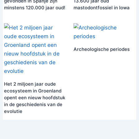
gevonden in Spanje zijn
13.600 jaar oud
minstens 120.000 jaar oud!
mastodontfossiel in Iowa
Archeologische periodes
Het 2 miljoen jaar oude
ecosysteem in Groenland
opent een nieuw hoofdstuk
in de geschiedenis van de
evolutie