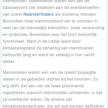
overwonnen. Mammoeten waren een van de
basiswezens die voldeden aan de eiwitbehoeften
van zowel
Neanderthalers
als moderne mensen.
Bovendien hielp mammoetbont om te voorzien in
veel van de menselijke behoeften, zoals verwarming
en onderdak. Bovendien was het bont behoorlijk
functioneel. Want in de IJstijd werd door
klimaatadaptatie de beharing van mammoeten
behoorlijk lang en werd de vetlaag in hun vacht
dikker.
Mammoeten waren een van de meest bejaagde
dieren in de gebieden dichter bij het noorden. Zo
erg zelfs dat een van de twee prominente
hypothesen waarom mammoeten uitstierven, is dat
ze overbevist waren. De andere zijn
klimaatveranderingen, die we ook kunnen definiëren