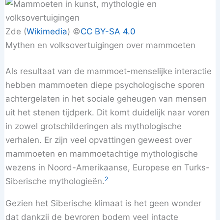
Zde (
Wikimedia
) ©️
CC BY-SA 4.0
Mythen en volksovertuigingen over mammoeten
Als resultaat van de mammoet-menselijke interactie
hebben mammoeten diepe psychologische sporen
achtergelaten in het sociale geheugen van mensen
uit het stenen tijdperk. Dit komt duidelijk naar voren
in zowel grotschilderingen als mythologische
verhalen. Er zijn veel opvattingen geweest over
mammoeten en mammoetachtige mythologische
wezens in Noord-Amerikaanse, Europese en Turks-
2
Siberische mythologieën.
Gezien het Siberische klimaat is het geen wonder
dat dankzij de bevroren bodem veel intacte