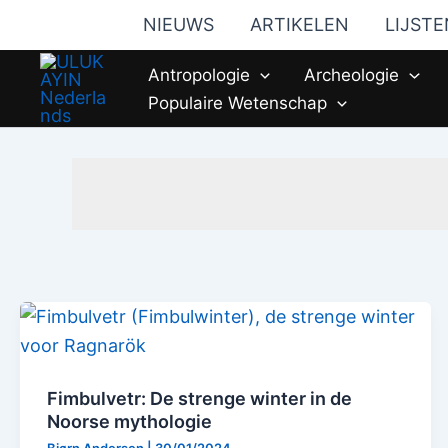
Ga
NIEUWS
ARTIKELEN
LIJSTE
naar
de
Antropologie
Archeologie
inhoud
Populaire Wetenschap
Fimbulvetr: De strenge winter in de
Noorse mythologie