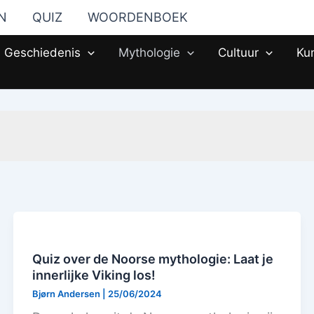
N
QUIZ
WOORDENBOEK
Geschiedenis
Mythologie
Cultuur
Ku
Quiz over de Noorse mythologie: Laat je
innerlijke Viking los!
Bjørn Andersen
|
25/06/2024