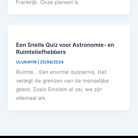
Frankrijk. Onze planeet is
Een Snelle Quiz voor Astronomie- en
Ruimteliefhebbers
ULUKAYIN
|
25/06/2024
Ruimte… Een enorme duisternis. Het
verlegt de grenzen van de menselijke
geest. Zoals Einstein al zei, we zijn
allemaal als