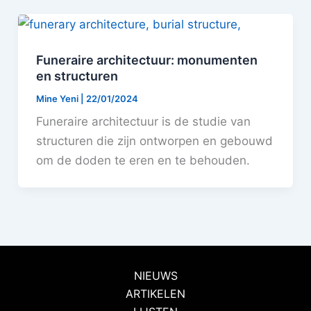
Funeraire architectuur: monumenten
en structuren
Mine Yeni
|
22/01/2024
Funeraire architectuur is de studie van
structuren die zijn ontworpen en gebouwd
om de doden te eren en te behouden.
NIEUWS
ARTIKELEN