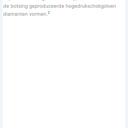
de botsing geproduceerde hogedrukschokgolven
2
diamanten vormen.