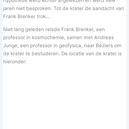
hypothese werd echter afgewezen en werd vele
jaren niet besproken. Tot de krater de aandacht van
Frank Brenker trok…
Niet lang geleden reisde Frank Brenker, een
professor in kosmochemie, samen met Andreas
Junge, een professor in geofysica, naar Béziers om
de krater te bestuderen. De locatie van de krater is
hieronder: