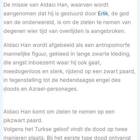
De missie van Aldacı Han, waarvan wordt
aangenomen dat hij is gestuurd door
Erlik
, de god
van de onderwereld, is om de zielen te nemen van
degenen wier tijd van overlijden is aangebroken.
Aldacı Han wordt afgebeeld als een antropomorfe
mannelijke figuur, gekleed in lange zwarte kleding,
die angst inboezemt waar hij ook gaat,
meedogenloos en sterk, rijdend op een zwart paard,
in tegenstelling tot de hedendaagse engel des
doods en Azrael-personages.
Aldacı Han komt om zielen te nemen op een
pikzwart paard.
Volgens het Turkse geloof vindt de dood op twee
manieren plaats. Bij het eerste type dood ontvangt