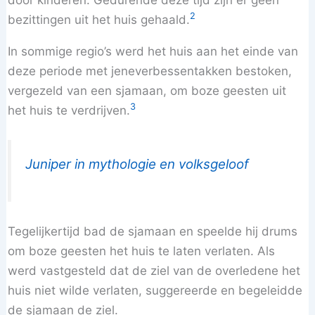
2
bezittingen uit het huis gehaald.
In sommige regio’s werd het huis aan het einde van
deze periode met jeneverbessentakken bestoken,
vergezeld van een sjamaan, om boze geesten uit
3
het huis te verdrijven.
Juniper in mythologie en volksgeloof
Tegelijkertijd bad de sjamaan en speelde hij drums
om boze geesten het huis te laten verlaten. Als
werd vastgesteld dat de ziel van de overledene het
huis niet wilde verlaten, suggereerde en begeleidde
de sjamaan de ziel.