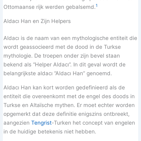
1
Ottomaanse rijk werden gebalsemd.
Aldacı Han en Zijn Helpers
Aldacı is de naam van een mythologische entiteit die
wordt geassocieerd met de dood in de Turkse
mythologie. De troepen onder zijn bevel staan
bekend als “Helper Aldacı”. In dit geval wordt de
belangrijkste aldacı “Aldacı Han” genoemd.
Aldacı Han kan kort worden gedefinieerd als de
entiteit die overeenkomt met de engel des doods in
Turkse en Altaïsche mythen. Er moet echter worden
opgemerkt dat deze definitie enigszins ontbreekt,
aangezien
Tengrist
-Turken het concept van engelen
in de huidige betekenis niet hebben.