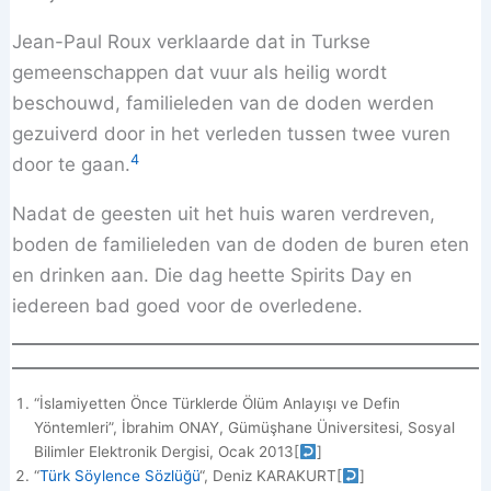
Jean-Paul Roux verklaarde dat in Turkse
gemeenschappen dat vuur als heilig wordt
beschouwd, familieleden van de doden werden
gezuiverd door in het verleden tussen twee vuren
4
door te gaan.
Nadat de geesten uit het huis waren verdreven,
boden de familieleden van de doden de buren eten
en drinken aan. Die dag heette Spirits Day en
iedereen bad goed voor de overledene.
“İslamiyetten Önce Türklerde Ölüm Anlayışı ve Defin
Yöntemleri”, İbrahim ONAY, Gümüşhane Üniversitesi, Sosyal
Bilimler Elektronik Dergisi, Ocak 2013
[
]
“
Türk Söylence Sözlüğü
“, Deniz KARAKURT
[
]