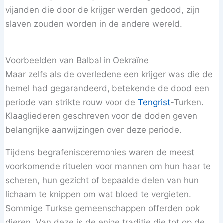
vijanden die door de krijger werden gedood, zijn
slaven zouden worden in de andere wereld.
Voorbeelden van Balbal in Oekraïne
Maar zelfs als de overledene een krijger was die de
hemel had gegarandeerd, betekende de dood een
periode van strikte rouw voor de
Tengrist
-Turken.
Klaagliederen geschreven voor de doden geven
belangrijke aanwijzingen over deze periode.
Tijdens begrafenisceremonies waren de meest
voorkomende rituelen voor mannen om hun haar te
scheren, hun gezicht of bepaalde delen van hun
lichaam te knippen om wat bloed te vergieten.
Sommige Turkse gemeenschappen offerden ook
dieren. Van deze is de enige traditie die tot op de