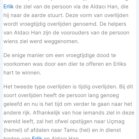
Erlik
de ziel van de persoon via de Aldacı Han, die
hij naar de aarde stuurt. Deze vorm van overlijden
wordt vroegtijdig overlijden genoemd. De helpers
van Aldacı Han zijn de voorouders van de persoon
wiens ziel werd weggenomen.
De enige manier om een vroegtijdige dood te
voorkomen was door een dier te offeren en Erliks
hart te winnen.
Het tweede type overlijden is tijdig overlijden. Bij dit
soort overlijden heeft de persoon lang genoeg
geleefd en nu is het tijd om verder te gaan naar het
andere rijk. Afhankelijk van hoe iemands ziel in deze
wereld leeft, zal het ofwel opstijgen naar Uçmag
(hemel) of afdalen naar Tamu (hel) en in dienst
treden van
Erlik
en Aldacı Han.