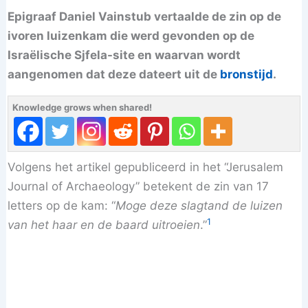
Epigraaf Daniel Vainstub vertaalde de zin op de
ivoren luizenkam die werd gevonden op de
Israëlische Sjfela-site en waarvan wordt
aangenomen dat deze dateert uit de
bronstijd
.
Knowledge grows when shared!
Volgens het artikel gepubliceerd in het “Jerusalem
Journal of Archaeology” betekent de zin van 17
letters op de kam: “
Moge deze slagtand de luizen
1
van het haar en de baard uitroeien
.”