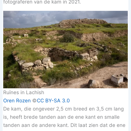
fotograferen van de kam in 2021.
Ruïnes in Lachish
Oren Rozen
©️
CC BY-SA 3.0
De kam, die ongeveer 2,5 cm breed en 3,5 cm lang
is, heeft brede tanden aan de ene kant en smalle
tanden aan de andere kant. Dit laat zien dat de ene