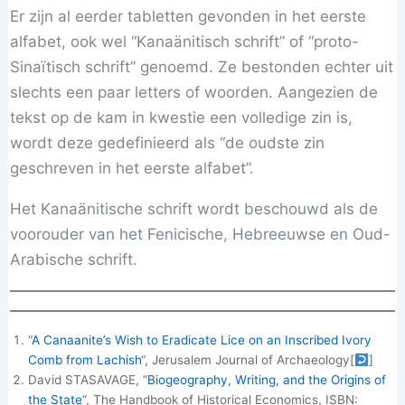
Er zijn al eerder tabletten gevonden in het eerste
alfabet, ook wel “Kanaänitisch schrift” of “proto-
Sinaïtisch schrift” genoemd. Ze bestonden echter uit
slechts een paar letters of woorden. Aangezien de
tekst op de kam in kwestie een volledige zin is,
wordt deze gedefinieerd als “de oudste zin
geschreven in het eerste alfabet”.
Het Kanaänitische schrift wordt beschouwd als de
voorouder van het Fenicische, Hebreeuwse en Oud-
Arabische schrift.
“
A Canaanite’s Wish to Eradicate Lice on an Inscribed Ivory
Comb from Lachish
“, Jerusalem Journal of Archaeology
[
]
David STASAVAGE, “
Biogeography, Writing, and the Origins of
the State
“, The Handbook of Historical Economics, ISBN: