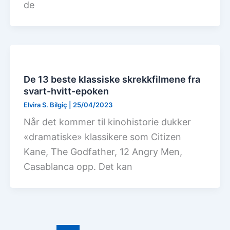
de
De 13 beste klassiske skrekkfilmene fra
svart-hvitt-epoken
Elvira S. Bilgiç
|
25/04/2023
Når det kommer til kinohistorie dukker
«dramatiske» klassikere som Citizen
Kane, The Godfather, 12 Angry Men,
Casablanca opp. Det kan