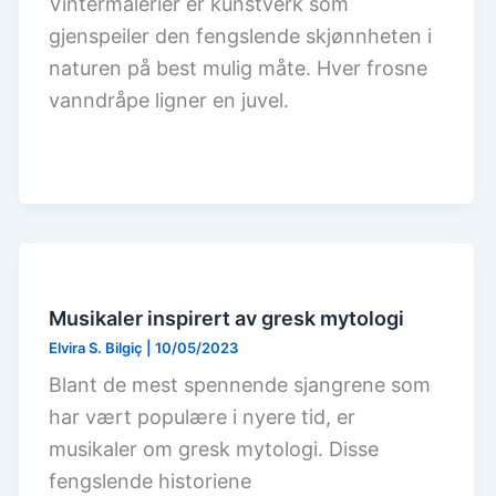
Vintermalerier er kunstverk som
gjenspeiler den fengslende skjønnheten i
naturen på best mulig måte. Hver frosne
vanndråpe ligner en juvel.
Musikaler inspirert av gresk mytologi
Elvira S. Bilgiç
|
10/05/2023
Blant de mest spennende sjangrene som
har vært populære i nyere tid, er
musikaler om gresk mytologi. Disse
fengslende historiene