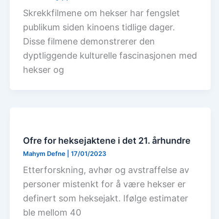
Skrekkfilmene om hekser har fengslet
publikum siden kinoens tidlige dager.
Disse filmene demonstrerer den
dyptliggende kulturelle fascinasjonen med
hekser og
Ofre for heksejaktene i det 21. århundre
Mahym Defne
|
17/01/2023
Etterforskning, avhør og avstraffelse av
personer mistenkt for å være hekser er
definert som heksejakt. Ifølge estimater
ble mellom 40