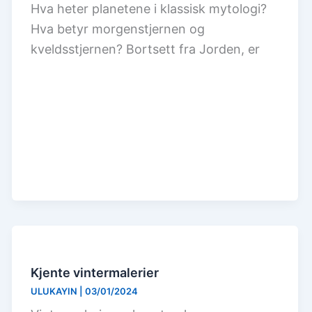
Hva heter planetene i klassisk mytologi?
Hva betyr morgenstjernen og
kveldsstjernen? Bortsett fra Jorden, er
Kjente vintermalerier
ULUKAYIN
|
03/01/2024