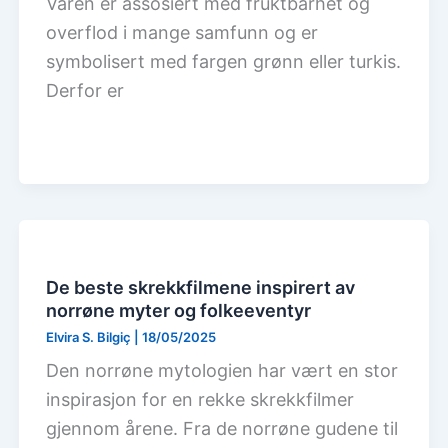
Våren er assosiert med fruktbarhet og
overflod i mange samfunn og er
symbolisert med fargen grønn eller turkis.
Derfor er
De beste skrekkfilmene inspirert av
norrøne myter og folkeeventyr
Elvira S. Bilgiç
|
18/05/2025
Den norrøne mytologien har vært en stor
inspirasjon for en rekke skrekkfilmer
gjennom årene. Fra de norrøne gudene til