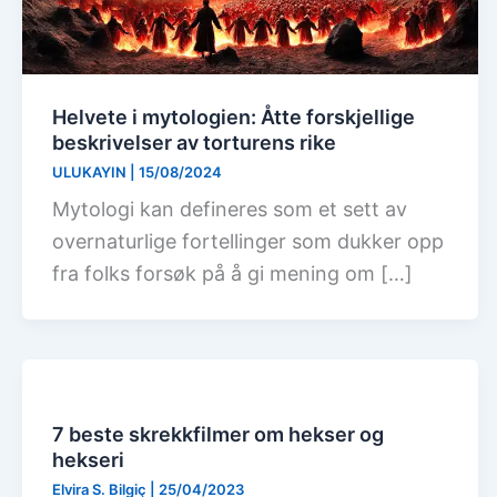
Helvete i mytologien: Åtte forskjellige
beskrivelser av torturens rike
ULUKAYIN
|
15/08/2024
Mytologi kan defineres som et sett av
overnaturlige fortellinger som dukker opp
fra folks forsøk på å gi mening om […]
7 beste skrekkfilmer om hekser og
hekseri
Elvira S. Bilgiç
|
25/04/2023