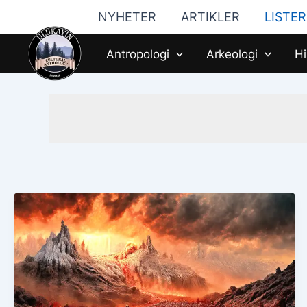
Hopp
NYHETER
ARTIKLER
LISTER
til
innhald
Antropologi
Arkeologi
Hi