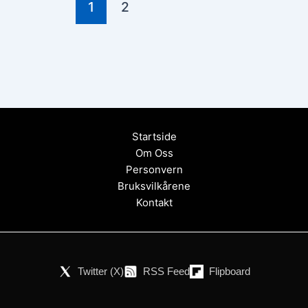
1
2
Startside
Om Oss
Personvern
Bruksvilkårene
Kontakt
Twitter (X)
RSS Feed
Flipboard