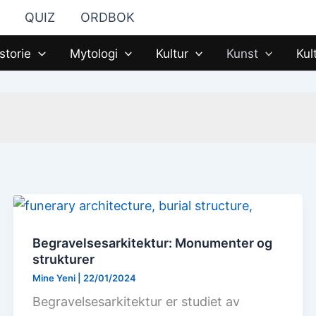
QUIZ
ORDBOK
storie
Mytologi
Kultur
Kunst
Kul
Begravelsesarkitektur: Monumenter og
strukturer
Mine Yeni
|
22/01/2024
Begravelsesarkitektur er studiet av