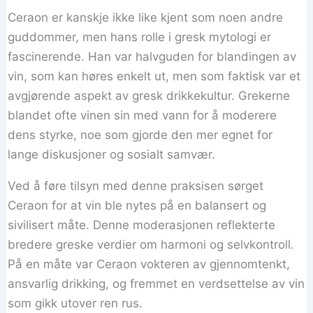
Ceraon er kanskje ikke like kjent som noen andre
guddommer, men hans rolle i gresk mytologi er
fascinerende. Han var halvguden for blandingen av
vin, som kan høres enkelt ut, men som faktisk var et
avgjørende aspekt av gresk drikkekultur. Grekerne
blandet ofte vinen sin med vann for å moderere
dens styrke, noe som gjorde den mer egnet for
lange diskusjoner og sosialt samvær.
Ved å føre tilsyn med denne praksisen sørget
Ceraon for at vin ble nytes på en balansert og
sivilisert måte. Denne moderasjonen reflekterte
bredere greske verdier om harmoni og selvkontroll.
På en måte var Ceraon vokteren av gjennomtenkt,
ansvarlig drikking, og fremmet en verdsettelse av vin
som gikk utover ren rus.