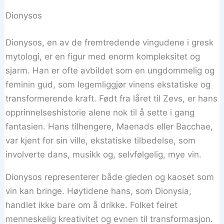
Dionysos
Dionysos, en av de fremtredende vingudene i gresk
mytologi, er en figur med enorm kompleksitet og
sjarm. Han er ofte avbildet som en ungdommelig og
feminin gud, som legemliggjør vinens ekstatiske og
transformerende kraft. Født fra låret til Zevs, er hans
opprinnelseshistorie alene nok til å sette i gang
fantasien. Hans tilhengere, Maenads eller Bacchae,
var kjent for sin ville, ekstatiske tilbedelse, som
involverte dans, musikk og, selvfølgelig, mye vin.
Dionysos representerer både gleden og kaoset som
vin kan bringe. Høytidene hans, som Dionysia,
handlet ikke bare om å drikke. Folket feiret
menneskelig kreativitet og evnen til transformasjon.