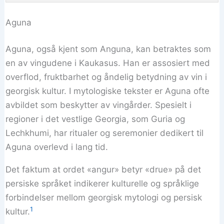
Aguna
Aguna, også kjent som Anguna, kan betraktes som
en av vingudene i Kaukasus. Han er assosiert med
overflod, fruktbarhet og åndelig betydning av vin i
georgisk kultur. I mytologiske tekster er Aguna ofte
avbildet som beskytter av vingårder. Spesielt i
regioner i det vestlige Georgia, som Guria og
Lechkhumi, har ritualer og seremonier dedikert til
Aguna overlevd i lang tid.
Det faktum at ordet «angur» betyr «drue» på det
persiske språket indikerer kulturelle og språklige
forbindelser mellom georgisk mytologi og persisk
1
kultur.