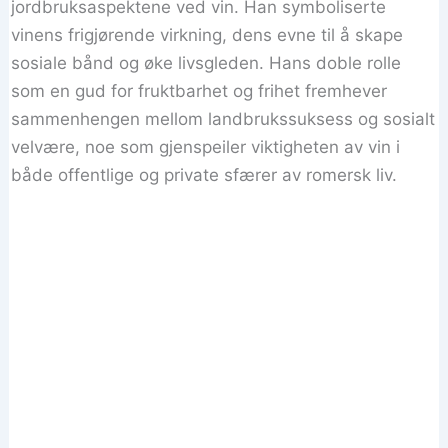
jordbruksaspektene ved vin. Han symboliserte
vinens frigjørende virkning, dens evne til å skape
sosiale bånd og øke livsgleden. Hans doble rolle
som en gud for fruktbarhet og frihet fremhever
sammenhengen mellom landbrukssuksess og sosialt
velvære, noe som gjenspeiler viktigheten av vin i
både offentlige og private sfærer av romersk liv.