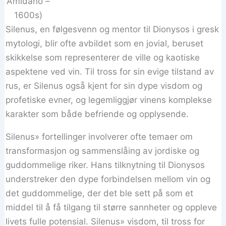
Amidano –
1600s)
Silenus, en følgesvenn og mentor til Dionysos i gresk
mytologi, blir ofte avbildet som en jovial, beruset
skikkelse som representerer de ville og kaotiske
aspektene ved vin. Til tross for sin evige tilstand av
rus, er Silenus også kjent for sin dype visdom og
profetiske evner, og legemliggjør vinens komplekse
karakter som både befriende og opplysende.
Silenus» fortellinger involverer ofte temaer om
transformasjon og sammenslåing av jordiske og
guddommelige riker. Hans tilknytning til Dionysos
understreker den dype forbindelsen mellom vin og
det guddommelige, der det ble sett på som et
middel til å få tilgang til større sannheter og oppleve
livets fulle potensial. Silenus» visdom, til tross for