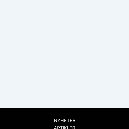
NYHETER
ARTIKLER