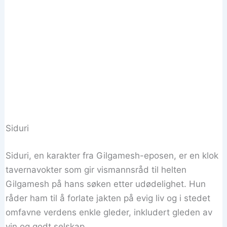
Siduri
Siduri, en karakter fra Gilgamesh-eposen, er en klok
tavernavokter som gir vismannsråd til helten
Gilgamesh på hans søken etter udødelighet. Hun
råder ham til å forlate jakten på evig liv og i stedet
omfavne verdens enkle gleder, inkludert gleden av
vin og godt selskap.