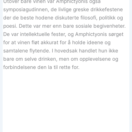
Utover bare vinen var Amphictyonis også
symposiagudinnen, de livlige greske drikkefestene
der de beste hodene diskuterte filosofi, politikk og
poesi. Dette var mer enn bare sosiale begivenheter.
De var intellektuelle fester, og Amphictyonis sørget
for at vinen fløt akkurat for å holde ideene og
samtalene flytende. I hovedsak handlet hun ikke
bare om selve drinken, men om opplevelsene og
forbindelsene den la til rette for.