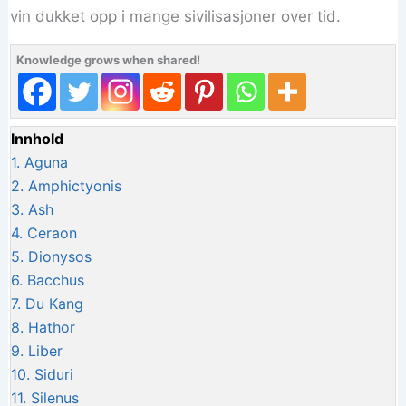
vin dukket opp i mange sivilisasjoner over tid.
Knowledge grows when shared!
Innhold
1.
Aguna
2.
Amphictyonis
3.
Ash
4.
Ceraon
5.
Dionysos
6.
Bacchus
7.
Du Kang
8.
Hathor
9.
Liber
10.
Siduri
11.
Silenus