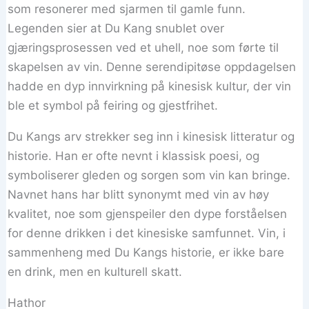
som resonerer med sjarmen til gamle funn.
Legenden sier at Du Kang snublet over
gjæringsprosessen ved et uhell, noe som førte til
skapelsen av vin. Denne serendipitøse oppdagelsen
hadde en dyp innvirkning på kinesisk kultur, der vin
ble et symbol på feiring og gjestfrihet.
Du Kangs arv strekker seg inn i kinesisk litteratur og
historie. Han er ofte nevnt i klassisk poesi, og
symboliserer gleden og sorgen som vin kan bringe.
Navnet hans har blitt synonymt med vin av høy
kvalitet, noe som gjenspeiler den dype forståelsen
for denne drikken i det kinesiske samfunnet. Vin, i
sammenheng med Du Kangs historie, er ikke bare
en drink, men en kulturell skatt.
Hathor