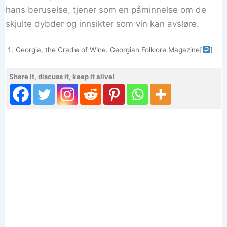
hans beruselse, tjener som en påminnelse om de
skjulte dybder og innsikter som vin kan avsløre.
Georgia, the Cradle of Wine. Georgian Folklore Magazine
[
]
Share it, discuss it, keep it alive!