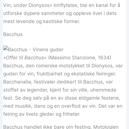
Vin, under Dionysos» innflytelse, ble en kanal for å
utforske dypere sannheter og oppleve livet i dets
mest levende og kaotiske former.
Bacchus
«Offer til Bacchus»
(Massimo Stanzione, 1634)
Bacchus, den romerske motstykket til Dionysos, var
guden for vin, fruktbarhet og ekstatiske feiringer.
Bacchanalia, festivaler dedikert til Bacchus, var
stoffet av legender, kjent for sin ville, uhemmede
fest. Se deg selv på en av disse eldgamle festene,
med musikk, dans og en overflod av vin. Det var en
feiring av livets gleder og friheter.
Bacchus handlet ikke bare om festing. Mytologien