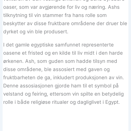
oaser, som var avgjørende for liv og næring. Ashs
tilknytning til vin stammer fra hans rolle som
beskytter av disse fruktbare områdene der druer ble
dyrket og vin ble produsert.
I det gamle egyptiske samfunnet representerte
oasene et fristed og en kilde til liv midt i den harde
ørkenen. Ash, som guden som hadde tilsyn med
disse områdene, ble assosiert med gaven og
fruktbarheten de ga, inkludert produksjonen av vin.
Denne assosiasjonen gjorde ham til et symbol på
velstand og feiring, ettersom vin spilte en betydelig
rolle i både religiøse ritualer og dagliglivet i Egypt.