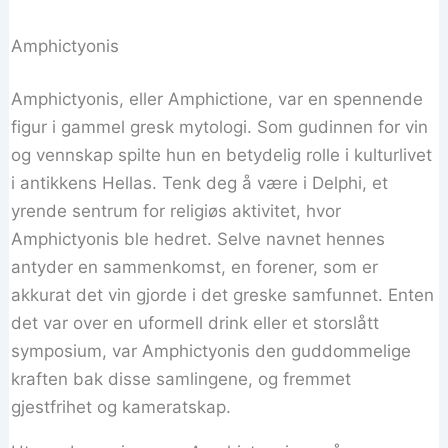
Amphictyonis
Amphictyonis, eller Amphictione, var en spennende
figur i gammel gresk mytologi. Som gudinnen for vin
og vennskap spilte hun en betydelig rolle i kulturlivet
i antikkens Hellas. Tenk deg å være i Delphi, et
yrende sentrum for religiøs aktivitet, hvor
Amphictyonis ble hedret. Selve navnet hennes
antyder en sammenkomst, en forener, som er
akkurat det vin gjorde i det greske samfunnet. Enten
det var over en uformell drink eller et storslått
symposium, var Amphictyonis den guddommelige
kraften bak disse samlingene, og fremmet
gjestfrihet og kameratskap.