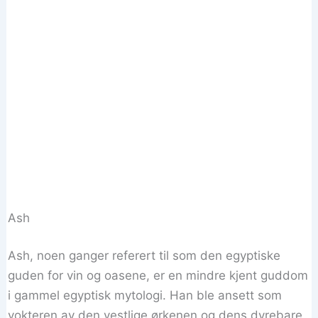
Ash
Ash, noen ganger referert til som den egyptiske
guden for vin og oasene, er en mindre kjent guddom
i gammel egyptisk mytologi. Han ble ansett som
vokteren av den vestlige ørkenen og dens dyrebare