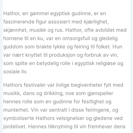
Hathor, en gammel egyptisk gudinne, er en
fascinerende figur assosiert med kjærlighet,
skjønnhet, musikk og rus. Hathor, ofte avbildet med
hornene til en ku, var en omsorgsfull og gledelig
guddom som brakte lykke og feiring til folket. Hun
var nært knyttet til produksjon og forbruk av vin,
som spilte en betydelig rolle i egyptisk religiøse og
sosiale liv.
Hathors festivaler var livlige begivenheter fylt med
musikk, dans og drikking, noe som gjenspeiler
hennes rolle som en gudinne for festlighet og
munterhet. Vin var sentralt i disse feiringene, og
symboliserte Hathors velsignelser og gledene ved
jordelivet. Hennes tilknytning til vin fremhever dens