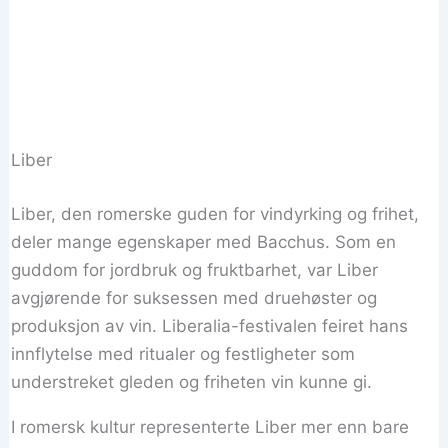
Liber
Liber, den romerske guden for vindyrking og frihet,
deler mange egenskaper med Bacchus. Som en
guddom for jordbruk og fruktbarhet, var Liber
avgjørende for suksessen med druehøster og
produksjon av vin. Liberalia-festivalen feiret hans
innflytelse med ritualer og festligheter som
understreket gleden og friheten vin kunne gi.
I romersk kultur representerte Liber mer enn bare