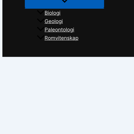
Biologi
Geologi
Paleontologi
Romvitenskap
Søk