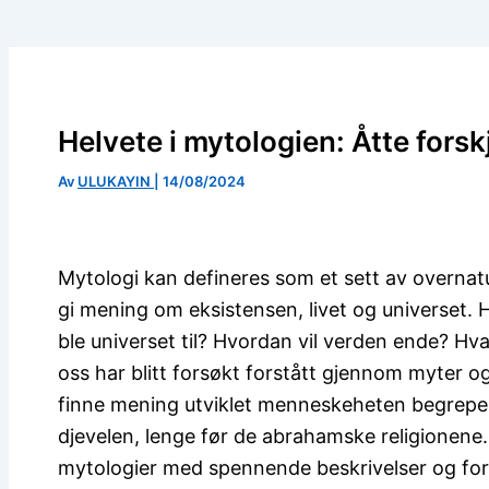
Helvete i mytologien: Åtte forskj
Av
ULUKAYIN
|
14/08/2024
Mytologi kan defineres som et sett av overnatu
gi mening om eksistensen, livet og universet. H
ble universet til? Hvordan vil verden ende? Hv
oss har blitt forsøkt forstått gjennom myter o
finne mening utviklet menneskeheten begreper
djevelen, lenge før de abrahamske religionene
mytologier med spennende beskrivelser og forsk