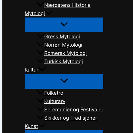
Nærøstens Historie
Mytologi
Gresk Mytologi
Norrøn Mytologi
Romersk Mytologi
Turkisk Mytologi
Kultur
Folketro
Kulturarv
Seremonier og Festivaler
Skikker og Tradisjoner
Kunst