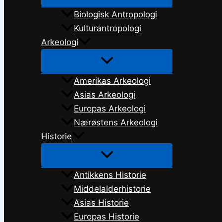
Biologisk Antropologi
Kulturantropologi
Arkeologi
Amerikas Arkeologi
Asias Arkeologi
Europas Arkeologi
Nærøstens Arkeologi
Historie
Antikkens Historie
Middelalderhistorie
Asias Historie
Europas Historie