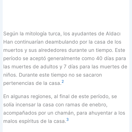
Según la mitología turca, los ayudantes de Aldacı
Han continuarían deambulando por la casa de los
muertos y sus alrededores durante un tiempo. Este
período se aceptó generalmente como 40 días para
las muertes de adultos y 7 días para las muertes de
niños. Durante este tiempo no se sacaron
2
pertenencias de la casa.
En algunas regiones, al final de este período, se
solía incensar la casa con ramas de enebro,
acompañados por un chamán, para ahuyentar a los
3
malos espíritus de la casa.