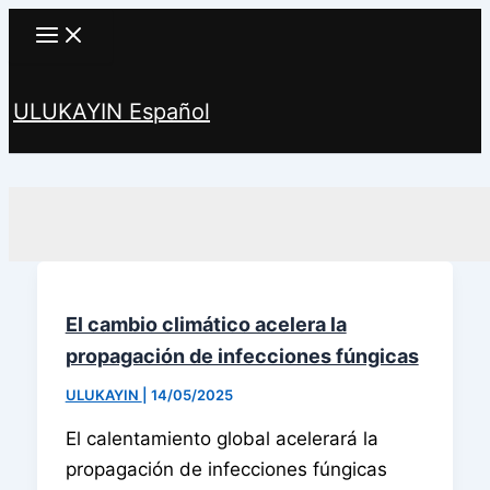
Ir
al
contenido
ULUKAYIN Español
Buscar
El cambio climático acelera la
propagación de infecciones fúngicas
ULUKAYIN
|
14/05/2025
El calentamiento global acelerará la
propagación de infecciones fúngicas