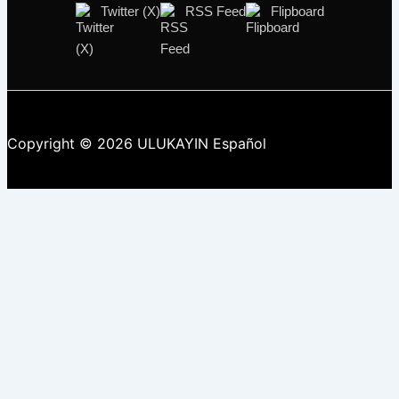
Twitter (X)
RSS Feed
Flipboard
Copyright © 2026 ULUKAYIN Español