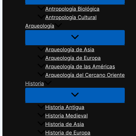
Antropología Biológica
Antropología Cultural
Arqueología
Arqueología de Asia
Arqueología de Europa
Arqueología de las Américas
Arqueología del Cercano Oriente
Historia
Historia Antigua
Historia Medieval
Historia de Asia
Historia de Europa