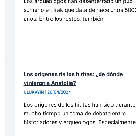
Los arqueólogos han desenterrado un pub
sumerio en Irak que data de hace unos 500
años. Entre los restos, también
Los orígenes de los hititas: ¿de dónde
vinieron a Anatolia?
ULUKAYIN
|
26/04/2024
Los orígenes de los hititas han sido durante
mucho tiempo un tema de debate entre
historiadores y arqueólogos. Especialmente