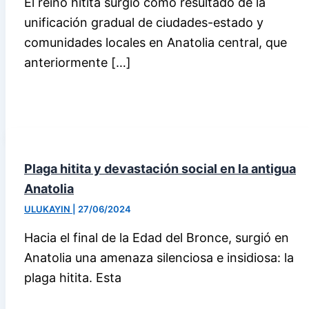
El reino hitita surgió como resultado de la
unificación gradual de ciudades-estado y
comunidades locales en Anatolia central, que
anteriormente […]
Plaga hitita y devastación social en la antigua
Anatolia
ULUKAYIN
|
27/06/2024
Hacia el final de la Edad del Bronce, surgió en
Anatolia una amenaza silenciosa e insidiosa: la
plaga hitita. Esta