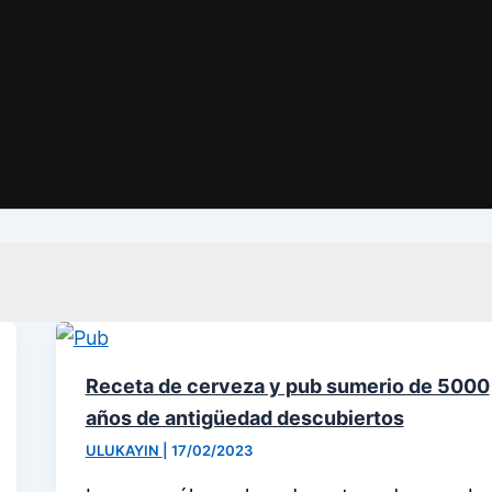
Receta de cerveza y pub sumerio de 5000
años de antigüedad descubiertos
ULUKAYIN
|
17/02/2023