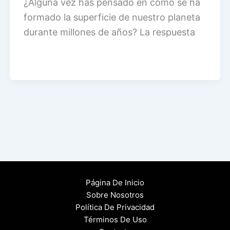
¿Alguna vez has pensado en cómo se ha
formado la superficie de nuestro planeta
durante millones de años? La respuesta
Página De Inicio
Sobre Nosotros
Política De Privacidad
Términos De Uso