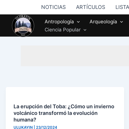
Ir
NOTICIAS
ARTÍCULOS
LIST
al
contenido
Antropología
Arqueología
Ciencia Popular
La erupción del Toba: ¿Cómo un invierno
volcánico transformó la evolución
humana?
ULUKAYIN
|
23/12/2024