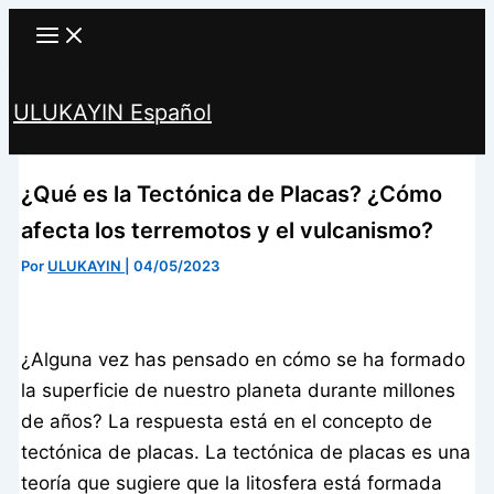
Ir
al
contenido
ULUKAYIN Español
Buscar
¿Qué es la Tectónica de Placas? ¿Cómo
afecta los terremotos y el vulcanismo?
Por
ULUKAYIN
|
04/05/2023
¿Alguna vez has pensado en cómo se ha formado
la superficie de nuestro planeta durante millones
de años? La respuesta está en el concepto de
tectónica de placas. La tectónica de placas es una
teoría que sugiere que la litosfera está formada