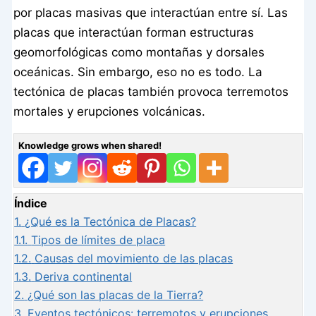
por placas masivas que interactúan entre sí. Las
placas que interactúan forman estructuras
geomorfológicas como montañas y dorsales
oceánicas. Sin embargo, eso no es todo. La
tectónica de placas también provoca terremotos
mortales y erupciones volcánicas.
Knowledge grows when shared!
Índice
1.
¿Qué es la Tectónica de Placas?
1.1.
Tipos de límites de placa
1.2.
Causas del movimiento de las placas
1.3.
Deriva continental
2.
¿Qué son las placas de la Tierra?
3.
Eventos tectónicos: terremotos y erupciones