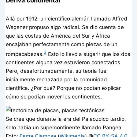
Deriva continental
Allá por 1912, un científico alemán llamado Alfred
Wegener propuso algo radical. Se dio cuenta de
que las costas de América del Sur y África
encajaban perfectamente como piezas de un
3
rompecabezas.
Esto lo llevó a sugerir que los dos
continentes alguna vez estuvieron conectados.
Pero, desafortunadamente, su teoría fue
inicialmente rechazada por la comunidad
científica. ¿Por qué? Porque no podían explicar
cómo se podían mover los continentes.
Se cree que durante la era del Paleozoico tardío,
solo había un supercontinente llamado Pangea.
Foto:
Fama Clamosa
(
Wikimedia
) ©️
CC BY-SA 4.0