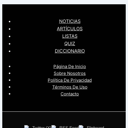
NOTICIAS
ARTÍCULOS
LISTAS
QUIZ
DICCIONARIO
Página De Inicio
Sobre Nosotros
Política De Privacidad
Términos De Uso
Contacto
Twitter (X)
RSS Feed
Flipboard