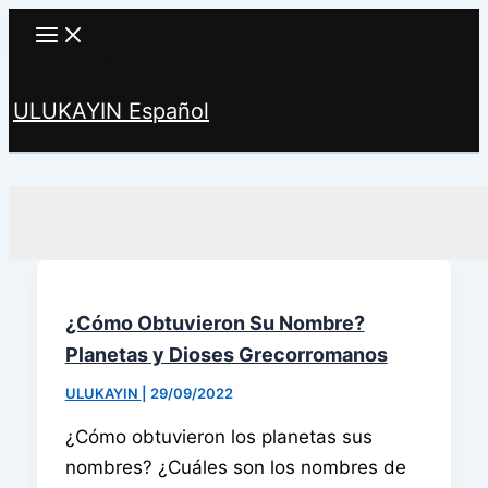
Ir
al
contenido
ULUKAYIN Español
Buscar
¿Cómo Obtuvieron Su Nombre?
Planetas y Dioses Grecorromanos
ULUKAYIN
|
29/09/2022
¿Cómo obtuvieron los planetas sus
nombres? ¿Cuáles son los nombres de