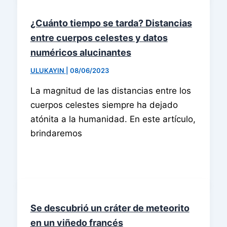
¿Cuánto tiempo se tarda? Distancias
entre cuerpos celestes y datos
numéricos alucinantes
ULUKAYIN
|
08/06/2023
La magnitud de las distancias entre los
cuerpos celestes siempre ha dejado
atónita a la humanidad. En este artículo,
brindaremos
Se descubrió un cráter de meteorito
en un viñedo francés