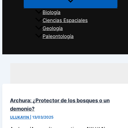
Biología
Ciencias Espaciales
Geología
Paleontología
Buscar
Archura: ¿Protector de los bosques o un
demonio?
ULUKAYIN
|
13/03/2025