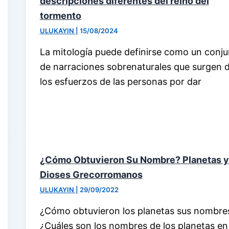
descripciones diferentes del reino del
tormento
ULUKAYIN
|
15/08/2024
La mitología puede definirse como un conj
de narraciones sobrenaturales que surgen 
los esfuerzos de las personas por dar
¿Cómo Obtuvieron Su Nombre? Planetas y
Dioses Grecorromanos
ULUKAYIN
|
29/09/2022
¿Cómo obtuvieron los planetas sus nombre
¿Cuáles son los nombres de los planetas en 