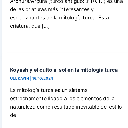
Archura/Arçura (turco antiguo: 𐰀𐰺𐰲𐰆𐰺𐰀) es una
de las criaturas más interesantes y
espeluznantes de la mitología turca. Esta
criatura, que […]
Koyash y el culto al sol en la mitología turca
ULUKAYIN
|
16/10/2024
La mitología turca es un sistema
estrechamente ligado a los elementos de la
naturaleza como resultado inevitable del estilo
de