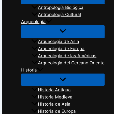
Antropología Biológica
Antropología Cultural
Arqueología
Arqueología de Asia
Arqueología de Europa
Arqueología de las Américas
Arqueología del Cercano Oriente
Historia
Historia Antigua
Historia Medieval
Historia de Asia
Historia de Europa