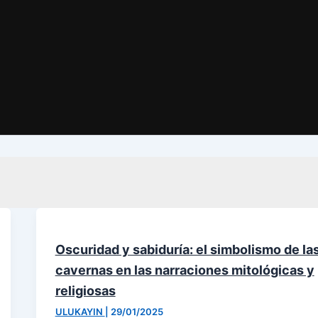
Oscuridad y sabiduría: el simbolismo de la
cavernas en las narraciones mitológicas y
religiosas
ULUKAYIN
|
29/01/2025