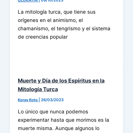
ULUKAYIN
|
09/10/2023
La mitología turca, que tiene sus
orígenes en el animismo, el
chamanismo, el tengrismo y el sistema
de creencias popular
Muerte y Día de los Espíritus en la
Mitología Turca
Koray Koto
|
26/03/2023
Lo único que nunca podemos
experimentar hasta que morimos es la
muerte misma. Aunque algunos lo