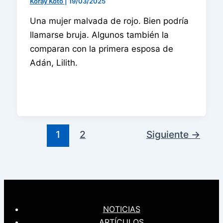
Koray Koto
|
19/03/2025
Una mujer malvada de rojo. Bien podría
llamarse bruja. Algunos también la
comparan con la primera esposa de
Adán, Lilith.
1
2
Siguiente
→
NOTICIAS
ARTÍCULOS