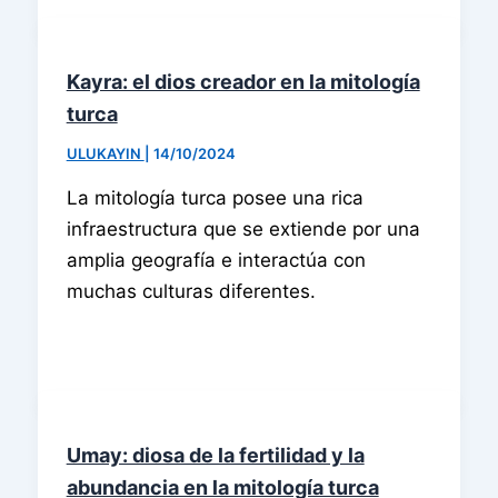
Kayra: el dios creador en la mitología
turca
ULUKAYIN
|
14/10/2024
La mitología turca posee una rica
infraestructura que se extiende por una
amplia geografía e interactúa con
muchas culturas diferentes.
Umay: diosa de la fertilidad y la
abundancia en la mitología turca