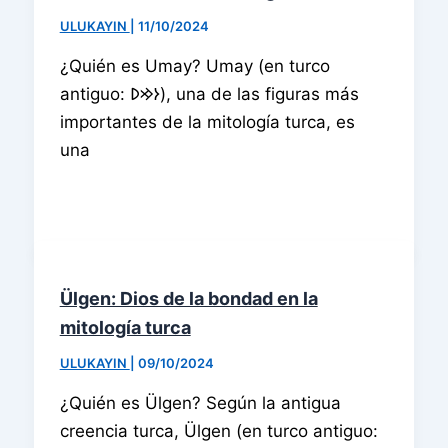
ULUKAYIN
|
11/10/2024
¿Quién es Umay? Umay (en turco
antiguo: 𐰆𐰢𐰖), una de las figuras más
importantes de la mitología turca, es
una
Ülgen: Dios de la bondad en la
mitología turca
ULUKAYIN
|
09/10/2024
¿Quién es Ülgen? Según la antigua
creencia turca, Ülgen (en turco antiguo: