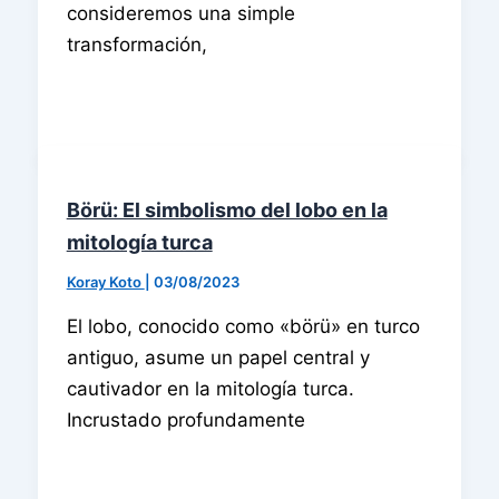
consideremos una simple
transformación,
Börü: El simbolismo del lobo en la
mitología turca
Koray Koto
|
03/08/2023
El lobo, conocido como «börü» en turco
antiguo, asume un papel central y
cautivador en la mitología turca.
Incrustado profundamente