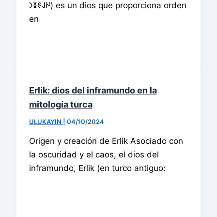
𐰈𐰞𐰏𐰅𐰣) es un dios que proporciona orden
en
Erlik: dios del inframundo en la
mitología turca
ULUKAYIN
|
04/10/2024
Origen y creación de Erlik Asociado con
la oscuridad y el caos, el dios del
inframundo, Erlik (en turco antiguo: