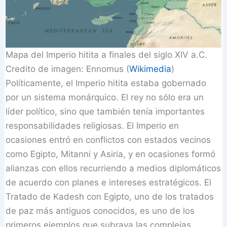
Mapa del Imperio hitita a finales del siglo XIV a.C.
Credito de imagen: Ennomus (
Wikimedia
)
Políticamente, el Imperio hitita estaba gobernado
por un sistema monárquico. El rey no sólo era un
líder político, sino que también tenía importantes
responsabilidades religiosas. El Imperio en
ocasiones entró en conflictos con estados vecinos
como Egipto, Mitanni y Asiria, y en ocasiones formó
alianzas con ellos recurriendo a medios diplomáticos
de acuerdo con planes e intereses estratégicos. El
Tratado de Kadesh con Egipto, uno de los tratados
de paz más antiguos conocidos, es uno de los
primeros ejemplos que subraya las complejas