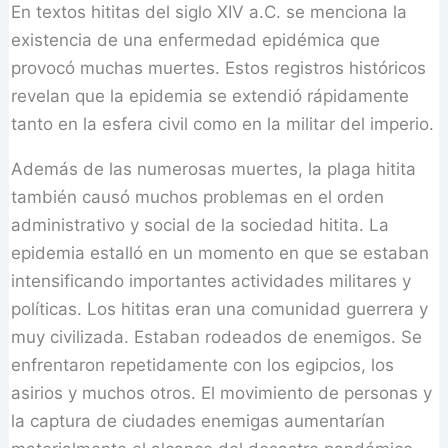
En textos hititas del siglo XIV a.C. se menciona la
existencia de una enfermedad epidémica que
provocó muchas muertes. Estos registros históricos
revelan que la epidemia se extendió rápidamente
tanto en la esfera civil como en la militar del imperio.
Además de las numerosas muertes, la plaga hitita
también causó muchos problemas en el orden
administrativo y social de la sociedad hitita. La
epidemia estalló en un momento en que se estaban
intensificando importantes actividades militares y
políticas. Los hititas eran una comunidad guerrera y
muy civilizada. Estaban rodeados de enemigos. Se
enfrentaron repetidamente con los egipcios, los
asirios y muchos otros. El movimiento de personas y
la captura de ciudades enemigas aumentarían