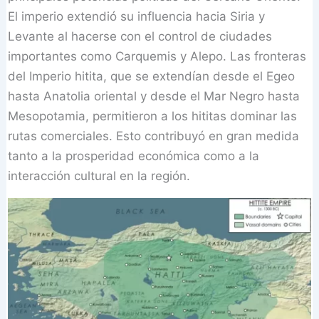
El imperio extendió su influencia hacia Siria y
Levante al hacerse con el control de ciudades
importantes como Carquemis y Alepo. Las fronteras
del Imperio hitita, que se extendían desde el Egeo
hasta Anatolia oriental y desde el Mar Negro hasta
Mesopotamia, permitieron a los hititas dominar las
rutas comerciales. Esto contribuyó en gran medida
tanto a la prosperidad económica como a la
interacción cultural en la región.