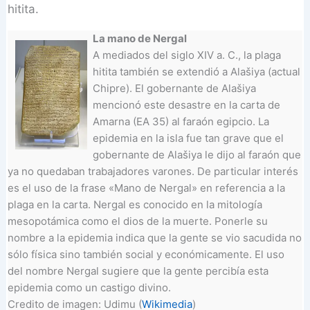
hitita.
La mano de Nergal
A mediados del siglo XIV a. C., la plaga
hitita también se extendió a Alašiya (actual
Chipre). El gobernante de Alašiya
mencionó este desastre en la carta de
Amarna (EA 35) al faraón egipcio. La
epidemia en la isla fue tan grave que el
gobernante de Alašiya le dijo al faraón que
ya no quedaban trabajadores varones. De particular interés
es el uso de la frase «Mano de Nergal» en referencia a la
plaga en la carta. Nergal es conocido en la mitología
mesopotámica como el dios de la muerte. Ponerle su
nombre a la epidemia indica que la gente se vio sacudida no
sólo física sino también social y económicamente. El uso
del nombre Nergal sugiere que la gente percibía esta
epidemia como un castigo divino.
Credito de imagen: Udimu (
Wikimedia
)