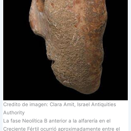
Credito de imagen: Clara Amit, Israel Antiquities
Authority
La fase Neolítica B anterior a la alfarería en el
Creciente Fértil ocurrió aproximadamente entre el