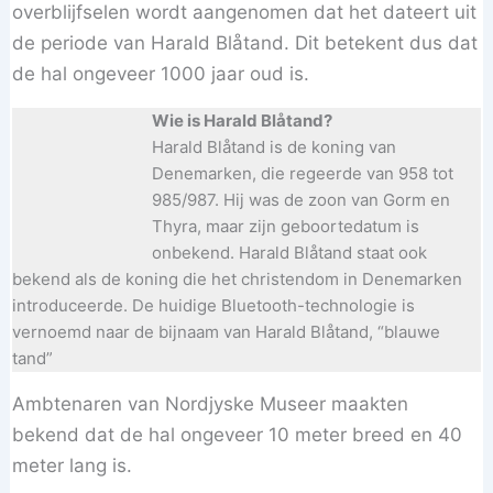
overblijfselen wordt aangenomen dat het dateert uit
de periode van Harald Blåtand. Dit betekent dus dat
de hal ongeveer 1000 jaar oud is.
Wie is Harald Blåtand?
Harald Blåtand is de koning van
Denemarken, die regeerde van 958 tot
985/987. Hij was de zoon van Gorm en
Thyra, maar zijn geboortedatum is
onbekend. Harald Blåtand staat ook
bekend als de koning die het christendom in Denemarken
introduceerde. De huidige Bluetooth-technologie is
vernoemd naar de bijnaam van Harald Blåtand, “blauwe
tand”
Ambtenaren van Nordjyske Museer maakten
bekend dat de hal ongeveer 10 meter breed en 40
meter lang is.