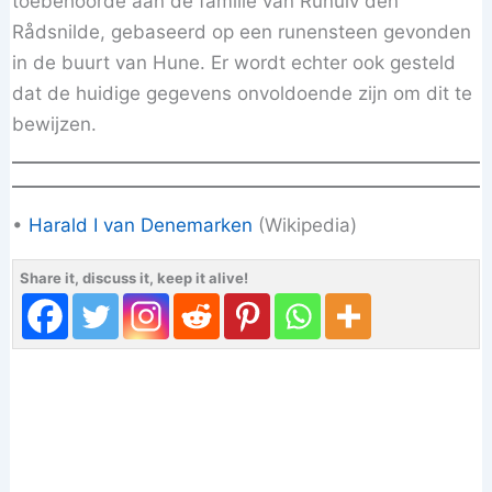
toebehoorde aan de familie van Runulv den
Rådsnilde, gebaseerd op een runensteen gevonden
in de buurt van Hune. Er wordt echter ook gesteld
dat de huidige gegevens onvoldoende zijn om dit te
bewijzen.
•
Harald I van Denemarken
(Wikipedia)
Share it, discuss it, keep it alive!