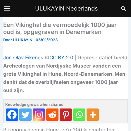
Ga
Zoe
ULUKAYIN Nederlands
naar
de
Een Vikinghal die vermoedelijk 1000 jaar
inhoud
oud is, opgegraven in Denemarken
Door
ULUKAYIN
|
05/01/2023
Jon Olav Eikenes
©
CC BY 2.0
| Representatief beeld
Archeologen van Nordjyske Museer vonden een
grote Vikinghal in Hune, Noord-Denemarken. Men
denkt dat de overblijfselen ongeveer 1000 jaar
oud zijn.
Knowledge grows when shared!
Bij opgravingen in Hune, zo’n 300 kilometer ten