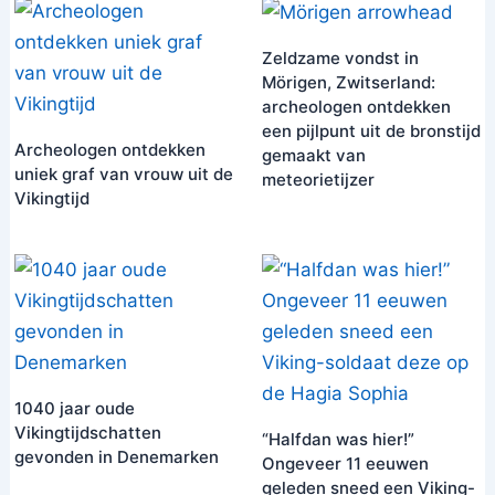
Zeldzame vondst in
Mörigen, Zwitserland:
archeologen ontdekken
een pijlpunt uit de bronstijd
Archeologen ontdekken
gemaakt van
uniek graf van vrouw uit de
meteorietijzer
Vikingtijd
1040 jaar oude
Vikingtijdschatten
“Halfdan was hier!”
gevonden in Denemarken
Ongeveer 11 eeuwen
geleden sneed een Viking-