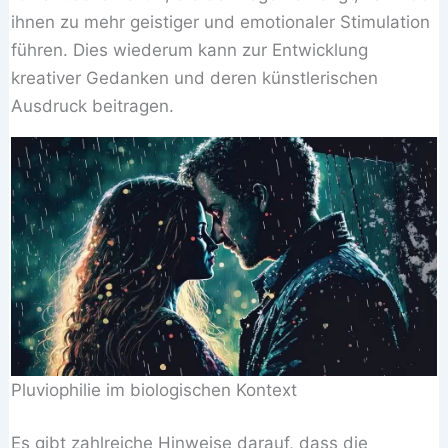
ihnen zu mehr geistiger und emotionaler Stimulation
führen. Dies wiederum kann zur Entwicklung
kreativer Gedanken und deren künstlerischen
Ausdruck beitragen.
Pluviophilie im biologischen Kontext
Es gibt zahlreiche Hinweise darauf, dass die