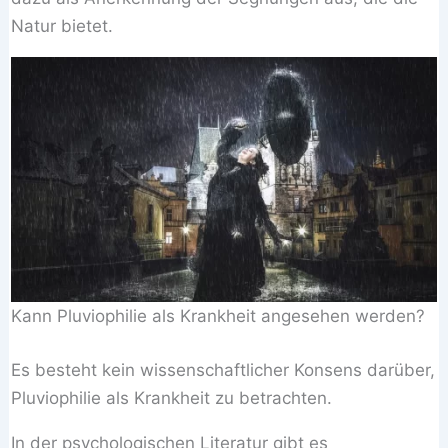
Natur bietet.
Kann Pluviophilie als Krankheit angesehen werden?
Es besteht kein wissenschaftlicher Konsens darüber,
Pluviophilie als Krankheit zu betrachten.
In der psychologischen Literatur gibt es