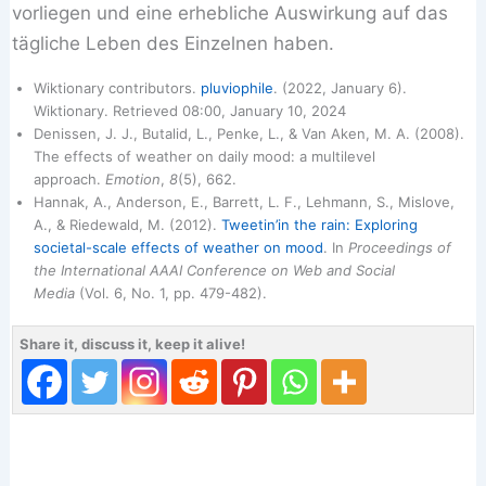
vorliegen und eine erhebliche Auswirkung auf das
tägliche Leben des Einzelnen haben.
Wiktionary contributors.
pluviophile
. (2022, January 6).
Wiktionary. Retrieved 08:00, January 10, 2024
Denissen, J. J., Butalid, L., Penke, L., & Van Aken, M. A. (2008).
The effects of weather on daily mood: a multilevel
approach.
Emotion
,
8
(5), 662.
Hannak, A., Anderson, E., Barrett, L. F., Lehmann, S., Mislove,
A., & Riedewald, M. (2012).
Tweetin’in the rain: Exploring
societal-scale effects of weather on mood
. In
Proceedings of
the International AAAI Conference on Web and Social
Media
(Vol. 6, No. 1, pp. 479-482).
Share it, discuss it, keep it alive!