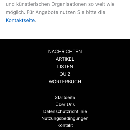
und künstlerischen Organisationen so weit wie
möglich. Für Angebote nutzen Sie bitte die
Kontaktseite
.
NACHRICHTEN
ARTIKEL
LISTEN
QUIZ
WÖRTERBUCH
Startseite
Über Uns
Datenschutzrichtlinie
Nutzungsbedingungen
Kontakt