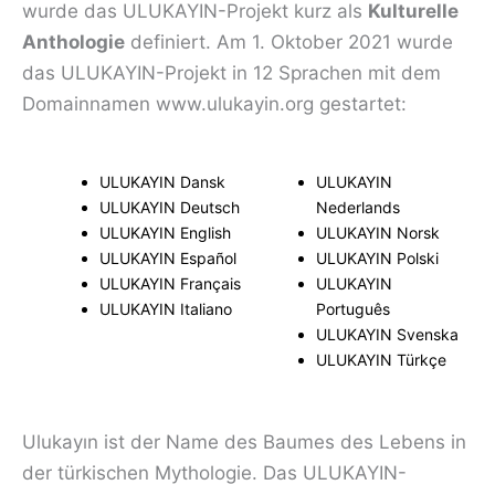
wurde das ULUKAYIN-Projekt kurz als
Kulturelle
Anthologie
definiert. Am 1. Oktober 2021 wurde
das ULUKAYIN-Projekt in 12 Sprachen mit dem
Domainnamen www.ulukayin.org gestartet:
ULUKAYIN Dansk
ULUKAYIN
ULUKAYIN Deutsch
Nederlands
ULUKAYIN English
ULUKAYIN Norsk
ULUKAYIN Español
ULUKAYIN Polski
ULUKAYIN Français
ULUKAYIN
ULUKAYIN Italiano
Português
ULUKAYIN Svenska
ULUKAYIN Türkçe
Ulukayın ist der Name des Baumes des Lebens in
der türkischen Mythologie. Das ULUKAYIN-