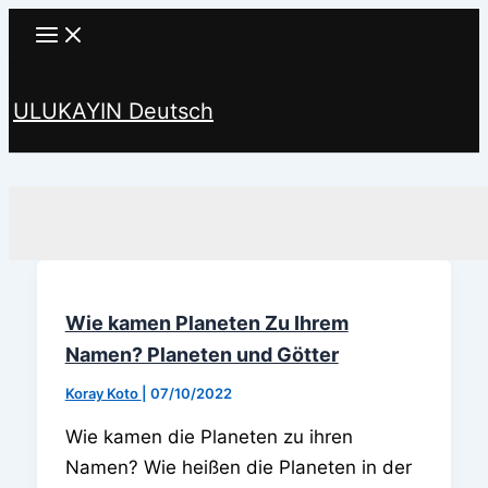
Zum
Inhalt
springen
ULUKAYIN Deutsch
Suchen
Wie kamen Planeten Zu Ihrem
Namen? Planeten und Götter
Koray Koto
|
07/10/2022
Wie kamen die Planeten zu ihren
Namen? Wie heißen die Planeten in der