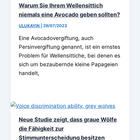
Warum Sie Ihrem Wellensittich
niemals eine Avocado geben sollten?
ULUKAYIN
|
29/07/2023
Eine Avocadovergiftung, auch
Persinvergiftung genannt, ist ein ernstes
Problem für Wellensittiche, bei denen es
sich um bezaubernde kleine Papageien
handelt,
Neue Studie zeigt, dass graue Wölfe
die Fähigkeit zur
Stimmunterscheidung besitzen