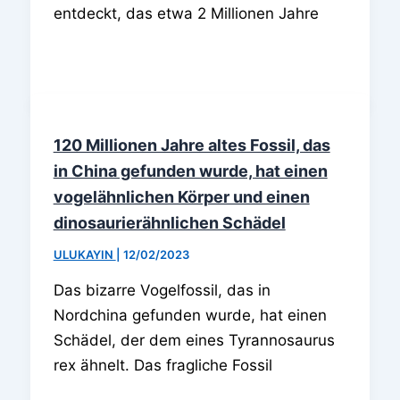
entdeckt, das etwa 2 Millionen Jahre
120 Millionen Jahre altes Fossil, das
in China gefunden wurde, hat einen
vogelähnlichen Körper und einen
dinosaurierähnlichen Schädel
ULUKAYIN
|
12/02/2023
Das bizarre Vogelfossil, das in
Nordchina gefunden wurde, hat einen
Schädel, der dem eines Tyrannosaurus
rex ähnelt. Das fragliche Fossil