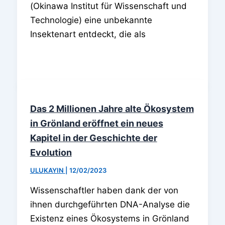
(Okinawa Institut für Wissenschaft und
Technologie) eine unbekannte
Insektenart entdeckt, die als
Das 2 Millionen Jahre alte Ökosystem
in Grönland eröffnet ein neues
Kapitel in der Geschichte der
Evolution
ULUKAYIN
|
12/02/2023
Wissenschaftler haben dank der von
ihnen durchgeführten DNA-Analyse die
Existenz eines Ökosystems in Grönland