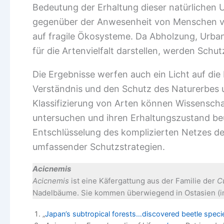
Bedeutung der Erhaltung dieser natürlichen 
gegenüber der Anwesenheit von Menschen ver
auf fragile Ökosysteme. Da Abholzung, Urba
für die Artenvielfalt darstellen, werden Sch
Die Ergebnisse werfen auch ein Licht auf di
Verständnis und den Schutz des Naturerbes 
Klassifizierung von Arten können Wissenschaf
untersuchen und ihren Erhaltungszustand be
Entschlüsselung des komplizierten Netzes de
umfassender Schutzstrategien.
Acicnemis
Acicnemis
ist eine Käfergattung aus der Familie der
C
Nadelbäume. Sie kommen überwiegend in Ostasien (i
„
Japan’s subtropical forests…discovered beetle speci