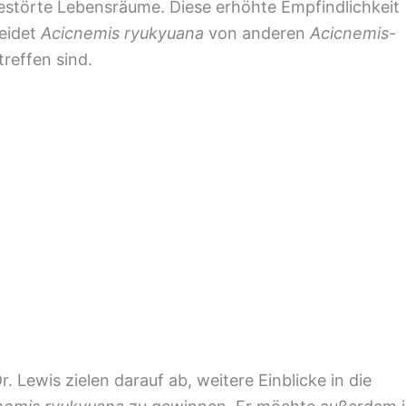
gestörte Lebensräume. Diese erhöhte Empfindlichkeit
eidet
Acicnemis ryukyuana
von anderen
Acicnemis
-
reffen sind.
Lewis zielen darauf ab, weitere Einblicke in die