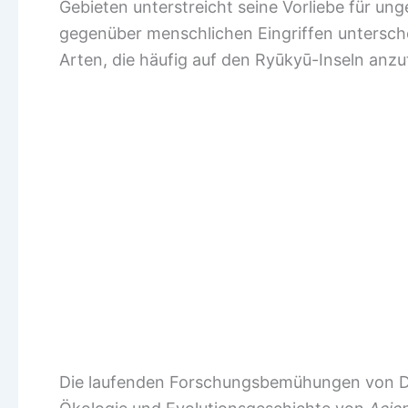
Gebieten unterstreicht seine Vorliebe für un
gegenüber menschlichen Eingriffen untersch
Arten, die häufig auf den Ryūkyū-Inseln anzut
Die laufenden Forschungsbemühungen von Dr. 