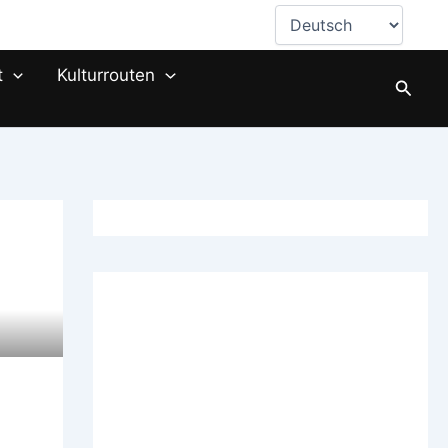
Sprache
auswählen
t
Kulturrouten
Suche