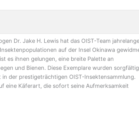
gen Dr. Jake H. Lewis hat das OIST-Team jahrelang
 Insektenpopulationen auf der Insel Okinawa gewidme
ist es ihnen gelungen, eine breite Palette an
iegen und Bienen. Diese Exemplare wurden sorgfältig
zt in der prestigeträchtigen OIST-Insektensammlung.
f eine Käferart, die sofort seine Aufmerksamkeit