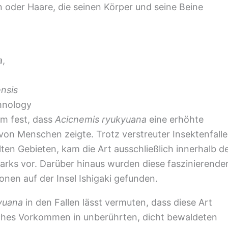
oder Haare, die seinen Körper und seine Beine
a
,
nsis
hnology
am fest, dass
Acicnemis ryukyuana
eine erhöhte
on Menschen zeigte. Trotz verstreuter Insektenfall
elten Gebieten, kam die Art ausschließlich innerhalb d
rks vor. Darüber hinaus wurden diese faszinierende
nen auf der Insel Ishigaki gefunden.
yuana
in den Fallen lässt vermuten, dass diese Art
liches Vorkommen in unberührten, dicht bewaldeten