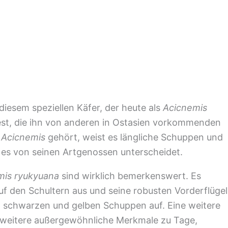
 diesem speziellen Käfer, der heute als
Acicnemis
est, die ihn von anderen in Ostasien vorkommenden
g
Acicnemis
gehört, weist es längliche Schuppen und
e es von seinen Artgenossen unterscheidet.
is ryukyuana
sind wirklich bemerkenswert. Es
auf den Schultern aus und seine robusten Vorderflügel
, schwarzen und gelben Schuppen auf. Eine weitere
weitere außergewöhnliche Merkmale zu Tage,