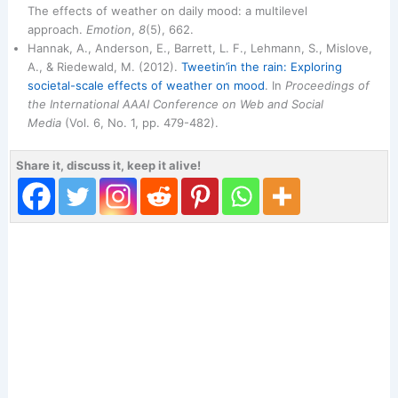
The effects of weather on daily mood: a multilevel
approach.
Emotion
,
8
(5), 662.
Hannak, A., Anderson, E., Barrett, L. F., Lehmann, S., Mislove,
A., & Riedewald, M. (2012).
Tweetin’in the rain: Exploring
societal-scale effects of weather on mood
. In
Proceedings of
the International AAAI Conference on Web and Social
Media
(Vol. 6, No. 1, pp. 479-482).
Share it, discuss it, keep it alive!