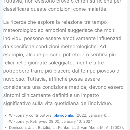
Tuttavia, non esistono prove o criteri sufficienti per
classificare queste condizioni come malattie.
La ricerca che esplora la relazione tra tempo
meteorologico ed emozioni suggerisce che molti
individui possono essere emotivamente influenzati
da specifiche condizioni meteorologiche. Ad
esempio, alcune persone potrebbero sentirsi più
felici nelle giornate soleggiate, mentre altre
potrebbero trarre più piacere dal tempo piovoso o
nuvoloso. Tuttavia, affinché possa essere
considerata una condizione medica, devono esserci
sintomi clinicamente definiti e un impatto
significativo sulla vita quotidiana dell’individuo.
Wiktionary contributors.
pluviophile
. (2022, January 6).
Wiktionary. Retrieved 08:00, January 10, 2024
Denissen, J. J., Butalid, L., Penke, L., & Van Aken, M. A. (2008).