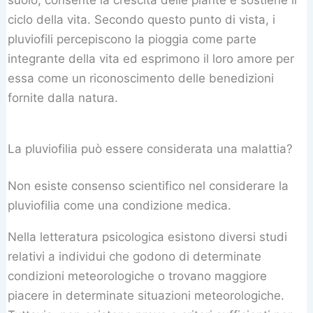
ciclo della vita. Secondo questo punto di vista, i
pluviofili percepiscono la pioggia come parte
integrante della vita ed esprimono il loro amore per
essa come un riconoscimento delle benedizioni
fornite dalla natura.
La pluviofilia può essere considerata una malattia?
Non esiste consenso scientifico nel considerare la
pluviofilia come una condizione medica.
Nella letteratura psicologica esistono diversi studi
relativi a individui che godono di determinate
condizioni meteorologiche o trovano maggiore
piacere in determinate situazioni meteorologiche.