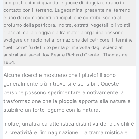
composti chimici quando le gocce di pioggia entrano in
contatto con il terreno. La geosmina, presente nel terreno,
è uno dei componenti principali che contribuiscono al
profumo della petricora. Inoltre, estratti vegetali, oli volatili
rilasciati dalla pioggia e altra materia organica possono
svolgere un ruolo nella formazione del petricore. Il termine
“petricore” fu definito per la prima volta dagli scienziati
australiani Isabel Joy Bear e Richard Grenfell Thomas nel
1964.
Alcune ricerche mostrano che i pluviofili sono
generalmente più introversi e sensibili. Queste
persone possono sperimentare emotivamente la
trasformazione che la pioggia apporta alla natura e
stabilire un forte legame con la natura.
Inoltre, un’altra caratteristica distintiva dei pluviofili è
la creatività e l’immaginazione. La trama mistica e