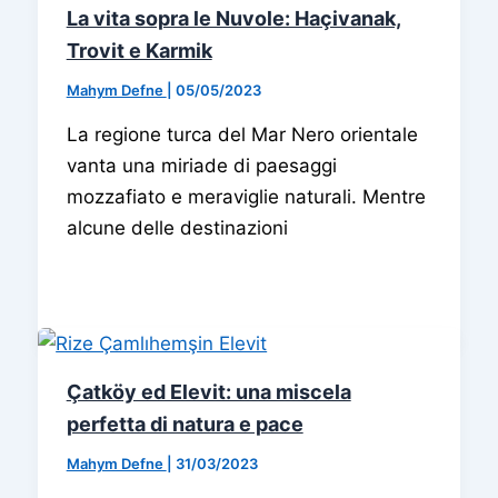
La vita sopra le Nuvole: Haçivanak,
Trovit e Karmik
Mahym Defne
|
05/05/2023
La regione turca del Mar Nero orientale
vanta una miriade di paesaggi
mozzafiato e meraviglie naturali. Mentre
alcune delle destinazioni
Çatköy ed Elevit: una miscela
perfetta di natura e pace
Mahym Defne
|
31/03/2023