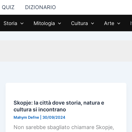
QUIZ
DIZIONARIO
Storia
Mitologia
Cultura
Arte
Skopje: la città dove storia, natura e
cultura si incontrano
Mahym Defne
|
30/09/2024
Non sarebbe sbagliato chiamare Skopje,