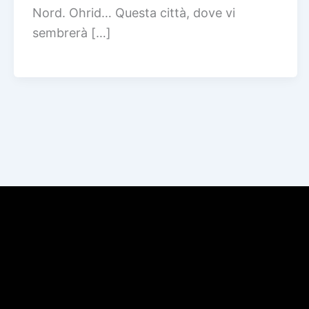
Nord. Ohrid… Questa città, dove vi
sembrerà […]