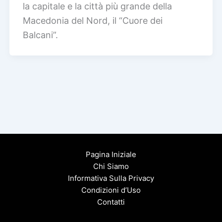
la capitale e la città più grande della
Macedonia del Nord, il “Cuore dei
Balcani”.
Pagina Iniziale
Chi Siamo
Informativa Sulla Privacy
Condizioni d’Uso
Contatti