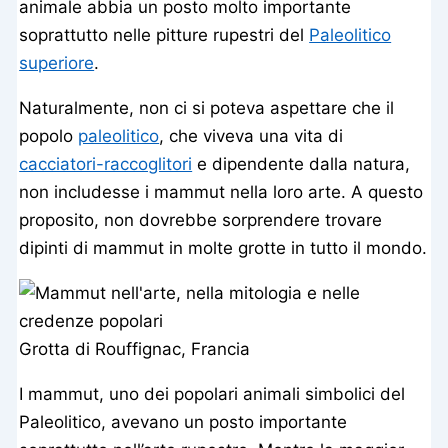
animale abbia un posto molto importante
soprattutto nelle pitture rupestri del
Paleolitico
superiore
.
Naturalmente, non ci si poteva aspettare che il
popolo
paleolitico
, che viveva una vita di
cacciatori-raccoglitori
e dipendente dalla natura,
non includesse i mammut nella loro arte. A questo
proposito, non dovrebbe sorprendere trovare
dipinti di mammut in molte grotte in tutto il mondo.
Grotta di Rouffignac, Francia
I mammut, uno dei popolari animali simbolici del
Paleolitico, avevano un posto importante