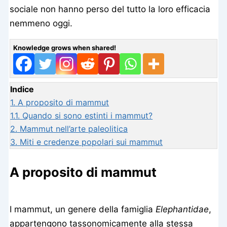
sociale non hanno perso del tutto la loro efficacia
nemmeno oggi.
Knowledge grows when shared!
Indice
1.
A proposito di mammut
1.1.
Quando si sono estinti i mammut?
2.
Mammut nell’arte paleolitica
3.
Miti e credenze popolari sui mammut
A proposito di mammut
I mammut, un genere della famiglia
Elephantidae
,
appartengono tassonomicamente alla stessa