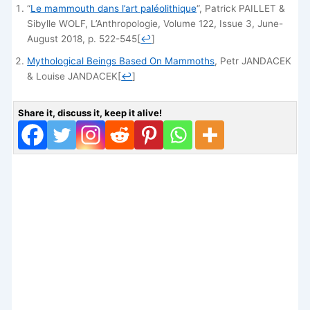
“
Le mammouth dans l’art paléolithique
“, Patrick PAILLET &
Sibylle WOLF, L’Anthropologie, Volume 122, Issue 3, June-
August 2018, p. 522-545
[
↩
]
Mythological Beings Based On Mammoths
, Petr JANDACEK
& Louise JANDACEK
[
↩
]
Share it, discuss it, keep it alive!