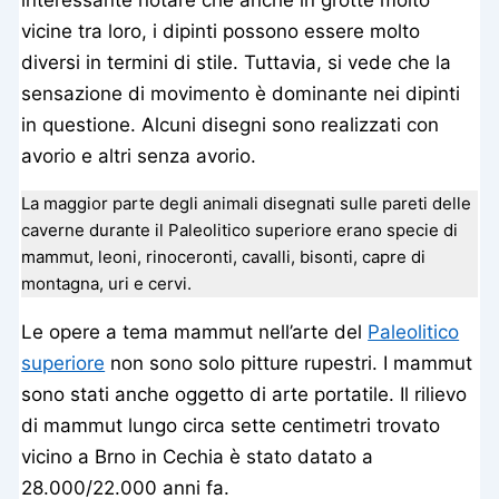
interessante notare che anche in grotte molto
vicine tra loro, i dipinti possono essere molto
diversi in termini di stile. Tuttavia, si vede che la
sensazione di movimento è dominante nei dipinti
in questione. Alcuni disegni sono realizzati con
avorio e altri senza avorio.
La maggior parte degli animali disegnati sulle pareti delle
caverne durante il Paleolitico superiore erano specie di
mammut, leoni, rinoceronti, cavalli, bisonti, capre di
montagna, uri e cervi.
Le opere a tema mammut nell’arte del
Paleolitico
superiore
non sono solo pitture rupestri. I mammut
sono stati anche oggetto di arte portatile. Il rilievo
di mammut lungo circa sette centimetri trovato
vicino a Brno in Cechia è stato datato a
28.000/22.000 anni fa.