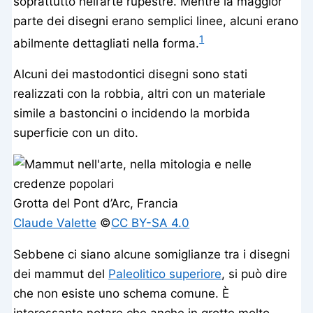
soprattutto nell’arte rupestre. Mentre la maggior
parte dei disegni erano semplici linee, alcuni erano
1
abilmente dettagliati nella forma.
Alcuni dei mastodontici disegni sono stati
realizzati con la robbia, altri con un materiale
simile a bastoncini o incidendo la morbida
superficie con un dito.
Grotta del Pont d’Arc, Francia
Claude Valette
©️
CC BY-SA 4.0
Sebbene ci siano alcune somiglianze tra i disegni
dei mammut del
Paleolitico superiore
, si può dire
che non esiste uno schema comune. È