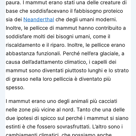
paura. I mammut erano stati una delle creature di
base che soddisfacevano il fabbisogno proteico
sia dei
Neanderthal
che degli umani moderni.
Inoltre, le pellicce di mammut hanno contribuito a
soddisfare molti dei bisogni umani, come il
riscaldamento e il riparo. Inoltre, le pellicce erano
abbastanza funzionali. Perché nell’era glaciale, a
causa dell’adattamento climatico, i capelli dei
mammut sono diventati piuttosto lunghi e lo strato
di grasso nella loro pelliccia è diventato più
spesso.
I mammut erano uno degli animali più cacciati
nelle zone più vicine al nord. Tanto che una delle
due ipotesi di spicco sul perché i mammut si siano
estinti è che fossero sovrasfruttati. L’altro sono i
cambiamenti climatici, che possiamo anche