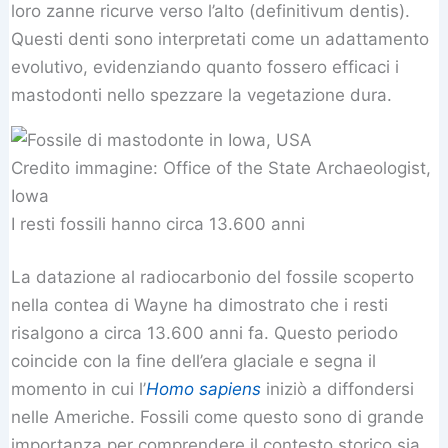
loro zanne ricurve verso l’alto (definitivum dentis).
Questi denti sono interpretati come un adattamento
evolutivo, evidenziando quanto fossero efficaci i
mastodonti nello spezzare la vegetazione dura.
Credito immagine: Office of the State Archaeologist,
Iowa
I resti fossili hanno circa 13.600 anni
La datazione al radiocarbonio del fossile scoperto
nella contea di Wayne ha dimostrato che i resti
risalgono a circa 13.600 anni fa. Questo periodo
coincide con la fine dell’era glaciale e segna il
momento in cui l’
Homo sapiens
iniziò a diffondersi
nelle Americhe. Fossili come questo sono di grande
importanza per comprendere il contesto storico sia