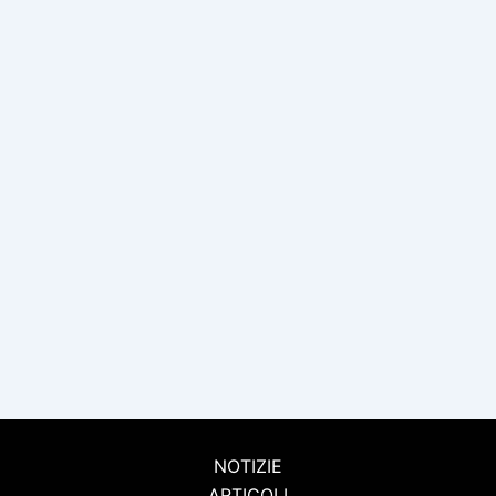
NOTIZIE
ARTICOLI