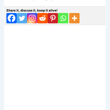
Share it, discuss it, keep it alive!