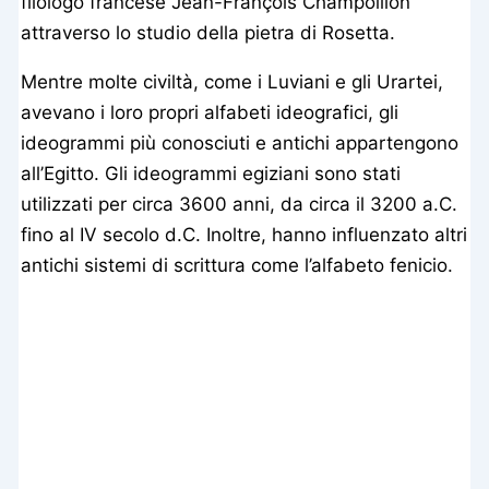
filologo francese Jean-François Champollion
attraverso lo studio della pietra di Rosetta.
Mentre molte civiltà, come i Luviani e gli Urartei,
avevano i loro propri alfabeti ideografici, gli
ideogrammi più conosciuti e antichi appartengono
all’Egitto. Gli ideogrammi egiziani sono stati
utilizzati per circa 3600 anni, da circa il 3200 a.C.
fino al IV secolo d.C. Inoltre, hanno influenzato altri
antichi sistemi di scrittura come l’alfabeto fenicio.