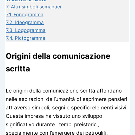
7.
Altri simboli semantici
7.1.
Fonogramma
7.2.
Ideogramma
7.3.
Logogramma
7.4.
Pictogramma
Origini della comunicazione
scritta
Le origini della comunicazione scritta affondano
nelle aspirazioni dell’umanità di esprimere pensieri
attraverso simboli, segni e specifici elementi visivi.
Questa impresa ha vissuto uno sviluppo
significativo durante i tempi preistorici,
specialmente con l’emergere dei petroglifi.