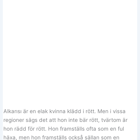
Alkarısı är en elak kvinna klädd i rött. Men i vissa
regioner sägs det att hon inte bär rött, tvärtom är
hon rädd för rött. Hon framställs ofta som en ful
häxa, men hon framställs också sällan som en