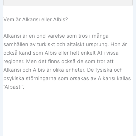
Vem är Alkarısı eller Albis?
Alkarısı är en ond varelse som tros i många
samhällen av turkiskt och altaiskt ursprung. Hon är
också känd som Albis eller helt enkelt Al i vissa
regioner. Men det finns också de som tror att
Alkarısı och Albis är olika enheter. De fysiska och
psykiska störningarna som orsakas av Alkarısı kallas
”Albastı”.