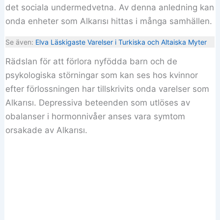
det sociala undermedvetna. Av denna anledning kan
onda enheter som Alkarısı hittas i många samhällen.
Se även:
Elva Läskigaste Varelser i Turkiska och Altaiska Myter
Rädslan för att förlora nyfödda barn och de
psykologiska störningar som kan ses hos kvinnor
efter förlossningen har tillskrivits onda varelser som
Alkarısı. Depressiva beteenden som utlöses av
obalanser i hormonnivåer anses vara symtom
orsakade av Alkarısı.