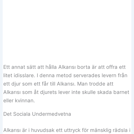
Ett annat sätt att hålla Alkarısı borta är att offra ett
litet idisslare. I denna metod serverades levern från
ett djur som ett får till Alkarısı. Man trodde att
Alkarısı som åt djurets lever inte skulle skada barnet
eller kvinnan.
Det Sociala Undermedvetna
Alkarısı är i huvudsak ett uttryck för mänsklig rädsla i