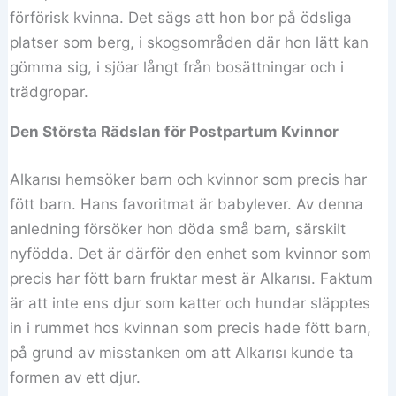
förförisk kvinna. Det sägs att hon bor på ödsliga
platser som berg, i skogsområden där hon lätt kan
gömma sig, i sjöar långt från bosättningar och i
trädgropar.
Den Största Rädslan för Postpartum Kvinnor
Alkarısı hemsöker barn och kvinnor som precis har
fött barn. Hans favoritmat är babylever. Av denna
anledning försöker hon döda små barn, särskilt
nyfödda. Det är därför den enhet som kvinnor som
precis har fött barn fruktar mest är Alkarısı. Faktum
är att inte ens djur som katter och hundar släpptes
in i rummet hos kvinnan som precis hade fött barn,
på grund av misstanken om att Alkarısı kunde ta
formen av ett djur.