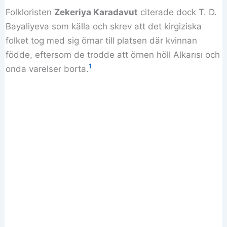
Folkloristen
Zekeriya Karadavut
citerade dock T. D.
Bayaliyeva som källa och skrev att det kirgiziska
folket tog med sig örnar till platsen där kvinnan
födde, eftersom de trodde att örnen höll Alkarısı och
1
onda varelser borta.