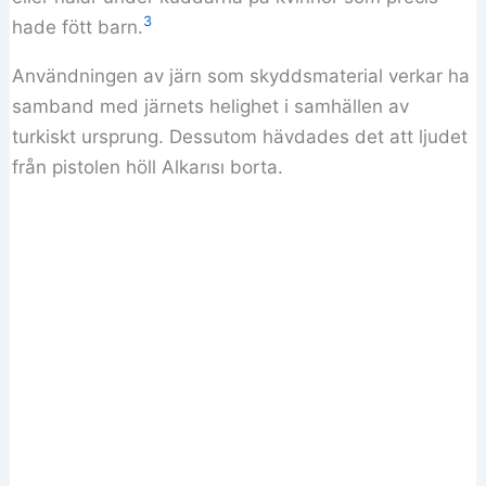
3
hade fött barn.
Användningen av järn som skyddsmaterial verkar ha
samband med järnets helighet i samhällen av
turkiskt ursprung. Dessutom hävdades det att ljudet
från pistolen höll Alkarısı borta.