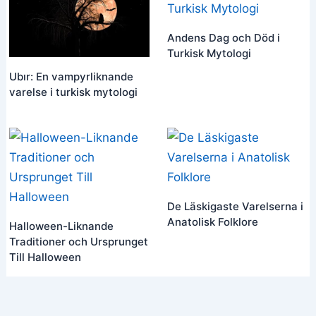
Andens Dag och Död i
Turkisk Mytologi
Ubır: En vampyrliknande
varelse i turkisk mytologi
De Läskigaste Varelserna i
Anatolisk Folklore
Halloween-Liknande
Traditioner och Ursprunget
Till Halloween