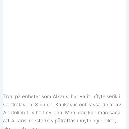
Tron på enheter som Alkarısı har varit inflytelserik i
Centralasien, Sibirien, Kaukasus och vissa delar av
Anatolien tills helt nyligen. Men idag kan man säga
att Alkarısı mestadels påträffas i mytologiböcker,
filmer och sagor.