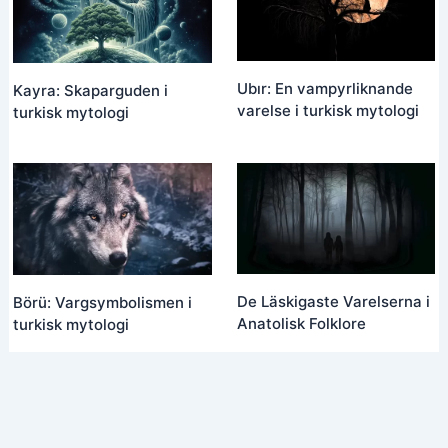
Ubır: En vampyrliknande
Kayra: Skaparguden i
varelse i turkisk mytologi
turkisk mytologi
De Läskigaste Varelserna i
Börü: Vargsymbolismen i
Anatolisk Folklore
turkisk mytologi