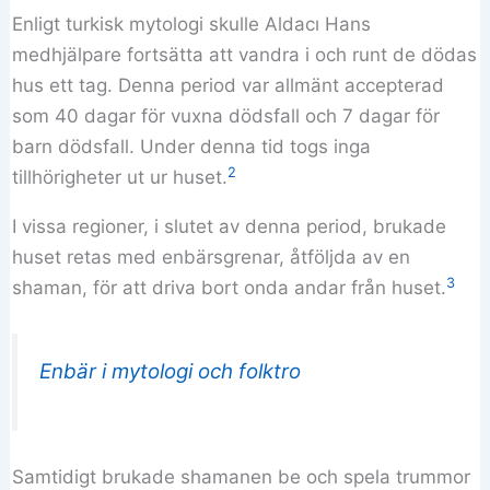
Enligt turkisk mytologi skulle Aldacı Hans
medhjälpare fortsätta att vandra i och runt de dödas
hus ett tag. Denna period var allmänt accepterad
som 40 dagar för vuxna dödsfall och 7 dagar för
barn dödsfall. Under denna tid togs inga
2
tillhörigheter ut ur huset.
I vissa regioner, i slutet av denna period, brukade
huset retas med enbärsgrenar, åtföljda av en
3
shaman, för att driva bort onda andar från huset.
Enbär i mytologi och folktro
Samtidigt brukade shamanen be och spela trummor