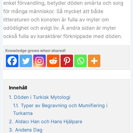
enkel förvandling, betyder döden smärta och sorg
för många människor. Så mycket att både
litteraturen och konsten är fulla av myter om
odödlighet och evigt liv. Å andra sidan är myter
också fulla av karaktärer förknippade med döden.
Knowledge grows when shared!
Innehåll
1.
Döden i Turkisk Mytologi
1.1.
Typer av Begravning och Mumifiering i
Turkarna
2.
Aldacı Han och Hans Hjälpare
3.
Andens Dag