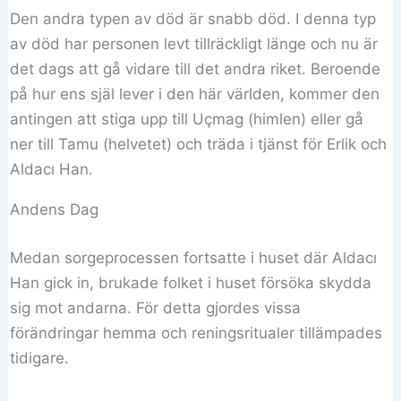
Den andra typen av död är snabb död. I denna typ
av död har personen levt tillräckligt länge och nu är
det dags att gå vidare till det andra riket. Beroende
på hur ens själ lever i den här världen, kommer den
antingen att stiga upp till Uçmag (himlen) eller gå
ner till Tamu (helvetet) och träda i tjänst för Erlik och
Aldacı Han.
Andens Dag
Medan sorgeprocessen fortsatte i huset där Aldacı
Han gick in, brukade folket i huset försöka skydda
sig mot andarna. För detta gjordes vissa
förändringar hemma och reningsritualer tillämpades
tidigare.