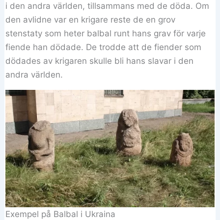
i den andra världen, tillsammans med de döda. Om
den avlidne var en krigare reste de en grov
stenstaty som heter balbal runt hans grav för varje
fiende han dödade. De trodde att de fiender som
dödades av krigaren skulle bli hans slavar i den
andra världen.
Exempel på Balbal i Ukraina