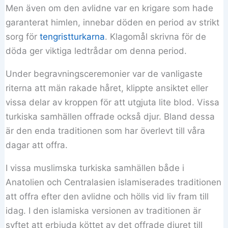
Men även om den avlidne var en krigare som hade
garanterat himlen, innebar döden en period av strikt
sorg för
tengristturkarna
. Klagomål skrivna för de
döda ger viktiga ledtrådar om denna period.
Under begravningsceremonier var de vanligaste
riterna att män rakade håret, klippte ansiktet eller
vissa delar av kroppen för att utgjuta lite blod. Vissa
turkiska samhällen offrade också djur. Bland dessa
är den enda traditionen som har överlevt till våra
dagar att offra.
I vissa muslimska turkiska samhällen både i
Anatolien och Centralasien islamiserades traditionen
att offra efter den avlidne och hölls vid liv fram till
idag. I den islamiska versionen av traditionen är
syftet att erbjuda köttet av det offrade djuret till