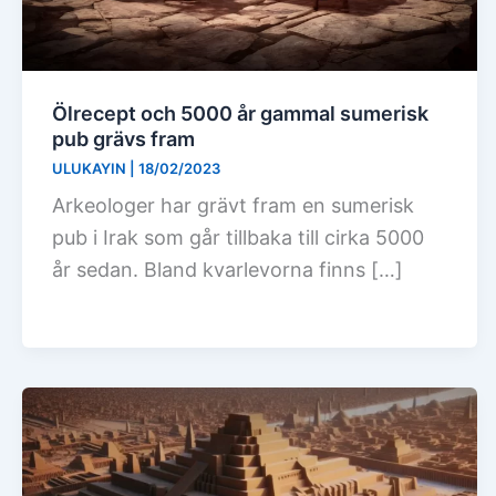
Ölrecept och 5000 år gammal sumerisk
pub grävs fram
ULUKAYIN
|
18/02/2023
Arkeologer har grävt fram en sumerisk
pub i Irak som går tillbaka till cirka 5000
år sedan. Bland kvarlevorna finns […]