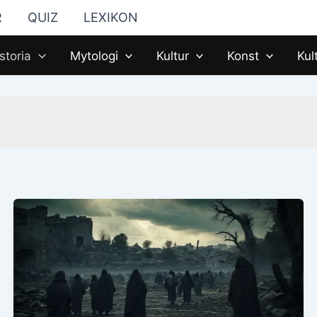
R
QUIZ
LEXIKON
storia
Mytologi
Kultur
Konst
Kul