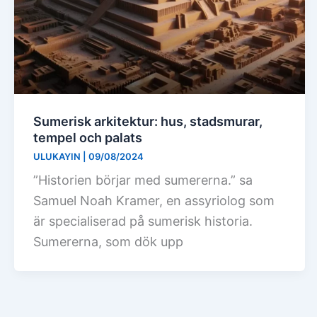
Sumerisk arkitektur: hus, stadsmurar,
tempel och palats
ULUKAYIN
|
09/08/2024
”Historien börjar med sumererna.” sa
Samuel Noah Kramer, en assyriolog som
är specialiserad på sumerisk historia.
Sumererna, som dök upp