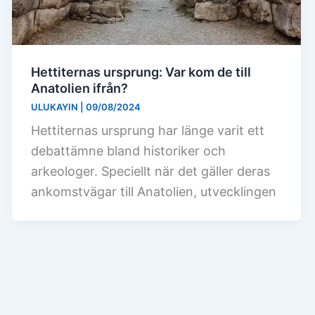
Hettiternas ursprung: Var kom de till
Anatolien ifrån?
ULUKAYIN
|
09/08/2024
Hettiternas ursprung har länge varit ett
debattämne bland historiker och
arkeologer. Speciellt när det gäller deras
ankomstvägar till Anatolien, utvecklingen