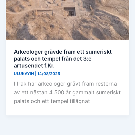
Arkeologer grävde fram ett sumeriskt
palats och tempel från det 3:e
årtusendet f.Kr.
ULUKAYIN
|
14/08/2025
I Irak har arkeologer grävt fram resterna
av ett nästan 4 500 år gammalt sumeriskt
palats och ett tempel tillägnat