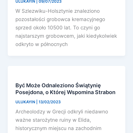
ULUKAYIN
|
09/07/2023
W Szlezwiku-Holsztynie znaleziono
pozostałości grobowca kremacyjnego
sprzed około 10500 lat. To czyni go
najstarszym grobowcem, jaki kiedykolwiek
odkryto w północnych
Być Może Odnaleziono Świątynię
Posejdona, o Której Wspomina Strabon
ULUKAYIN
|
13/02/2023
Archeolodzy w Grecji odkryli niedawno
ważne starożytne ruiny w Elida,
historycznym miejscu na zachodnim