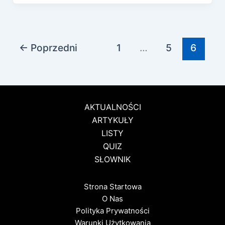
←
Poprzedni
1
…
5
6
AKTUALNOŚCI
ARTYKUŁY
LISTY
QUIZ
SŁOWNIK
Strona Startowa
O Nas
Polityka Prywatności
Warunki Użytkowania