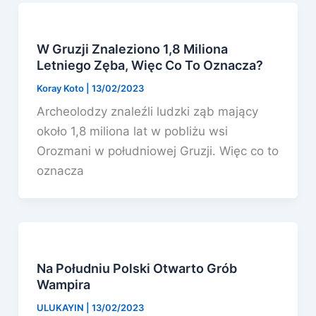
W Gruzji Znaleziono 1,8 Miliona
Letniego Zęba, Więc Co To Oznacza?
Koray Koto
|
13/02/2023
Archeolodzy znaleźli ludzki ząb mający
około 1,8 miliona lat w pobliżu wsi
Orozmani w południowej Gruzji. Więc co to
oznacza
Na Południu Polski Otwarto Grób
Wampira
ULUKAYIN
|
13/02/2023