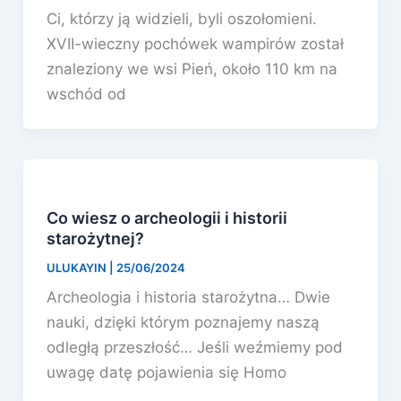
Ci, którzy ją widzieli, byli oszołomieni.
XVII-wieczny pochówek wampirów został
znaleziony we wsi Pień, około 110 km na
wschód od
Co wiesz o archeologii i historii
starożytnej?
ULUKAYIN
|
25/06/2024
Archeologia i historia starożytna… Dwie
nauki, dzięki którym poznajemy naszą
odległą przeszłość… Jeśli weźmiemy pod
uwagę datę pojawienia się Homo