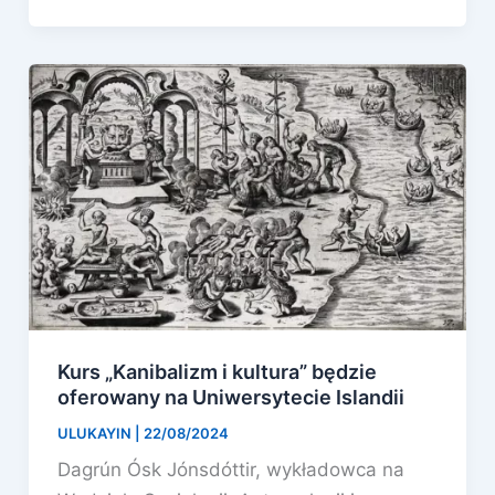
Kurs „Kanibalizm i kultura” będzie
oferowany na Uniwersytecie Islandii
ULUKAYIN
|
22/08/2024
Dagrún Ósk Jónsdóttir, wykładowca na