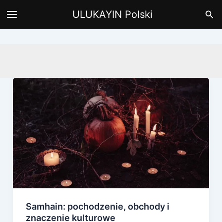
Przejdź
Szu
ULUKAYIN Polski
do
treści
Samhain: pochodzenie, obchody i
znaczenie kulturowe