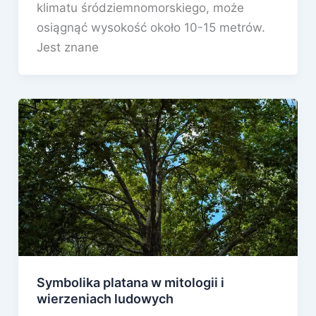
klimatu śródziemnomorskiego, może
osiągnąć wysokość około 10-15 metrów.
Jest znane
Symbolika platana w mitologii i
wierzeniach ludowych