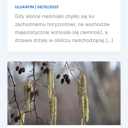
ULUKAYIN
|
06/10/2025
Gdy słońce nieśmiało chyliło się ku
zachodniemu horyzontowi, na wschodzie
majestatycznie wznosiła się ciemność, a
drzewa drżały w obliczu nadchodzącej […]