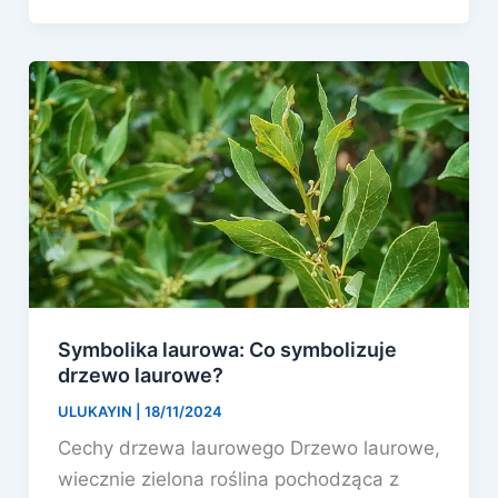
Symbolika laurowa: Co symbolizuje
drzewo laurowe?
ULUKAYIN
|
18/11/2024
Cechy drzewa laurowego Drzewo laurowe,
wiecznie zielona roślina pochodząca z