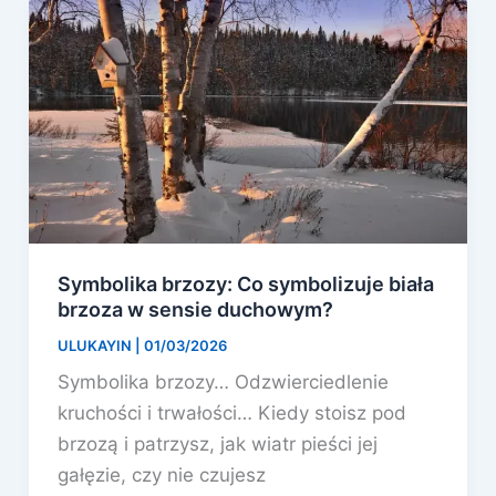
Symbolika brzozy: Co symbolizuje biała
brzoza w sensie duchowym?
ULUKAYIN
|
01/03/2026
Symbolika brzozy… Odzwierciedlenie
kruchości i trwałości… Kiedy stoisz pod
brzozą i patrzysz, jak wiatr pieści jej
gałęzie, czy nie czujesz