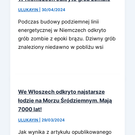
ULUKAYIN
|
30/04/2024
Podczas budowy podziemnej linii
energetycznej w Niemczech odkryto
grób zombie z epoki brązu. Dziwny grób
znaleziony niedawno w pobliżu wsi
We Włoszech odkryto najstarsze
łodzie na Morzu Śródziemnym. Mają
7000 lat!
ULUKAYIN
|
29/03/2024
Jak wynika z artykułu opublikowanego