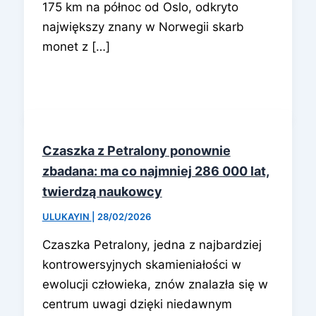
175 km na północ od Oslo, odkryto
największy znany w Norwegii skarb
monet z […]
Czaszka z Petralony ponownie
zbadana: ma co najmniej 286 000 lat,
twierdzą naukowcy
ULUKAYIN
|
28/02/2026
Czaszka Petralony, jedna z najbardziej
kontrowersyjnych skamieniałości w
ewolucji człowieka, znów znalazła się w
centrum uwagi dzięki niedawnym