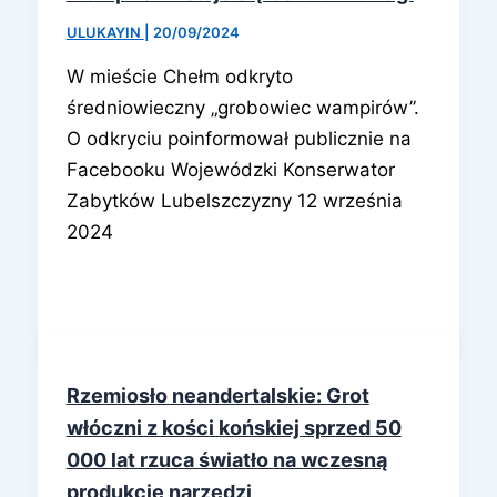
ULUKAYIN
|
20/09/2024
W mieście Chełm odkryto
średniowieczny „grobowiec wampirów”.
O odkryciu poinformował publicznie na
Facebooku Wojewódzki Konserwator
Zabytków Lubelszczyzny 12 września
2024
Rzemiosło neandertalskie: Grot
włóczni z kości końskiej sprzed 50
000 lat rzuca światło na wczesną
produkcję narzędzi