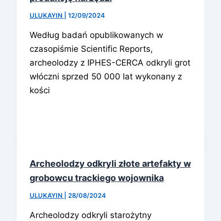
ULUKAYIN
|
12/09/2024
Według badań opublikowanych w
czasopiśmie Scientific Reports,
archeolodzy z IPHES-CERCA odkryli grot
włóczni sprzed 50 000 lat wykonany z
kości
Archeolodzy odkryli złote artefakty w
grobowcu trackiego wojownika
ULUKAYIN
|
28/08/2024
Archeolodzy odkryli starożytny