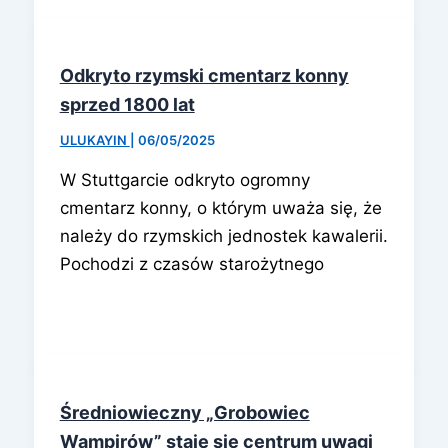
Odkryto rzymski cmentarz konny
sprzed 1800 lat
ULUKAYIN
|
06/05/2025
W Stuttgarcie odkryto ogromny
cmentarz konny, o którym uważa się, że
należy do rzymskich jednostek kawalerii.
Pochodzi z czasów starożytnego
Średniowieczny „Grobowiec
Wampirów” staje się centrum uwagi