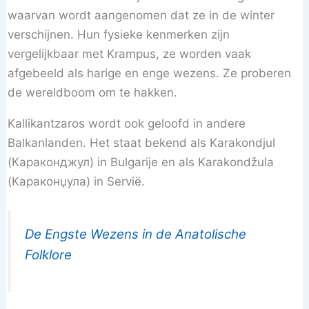
waarvan wordt aangenomen dat ze in de winter
verschijnen. Hun fysieke kenmerken zijn
vergelijkbaar met Krampus, ze worden vaak
afgebeeld als harige en enge wezens. Ze proberen
de wereldboom om te hakken.
Kallikantzaros wordt ook geloofd in andere
Balkanlanden. Het staat bekend als Karakondjul
(Караконджул) in Bulgarije en als Karakondžula
(Караконџула) in Servië.
De Engste Wezens in de Anatolische
Folklore