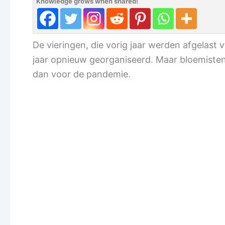
Knowledge grows when shared!
De vieringen, die vorig jaar werden afgelast
jaar opnieuw georganiseerd. Maar bloemiste
dan voor de pandemie.