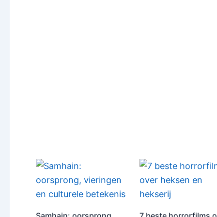
Samhain: oorsprong,
7 beste horrorfilms 