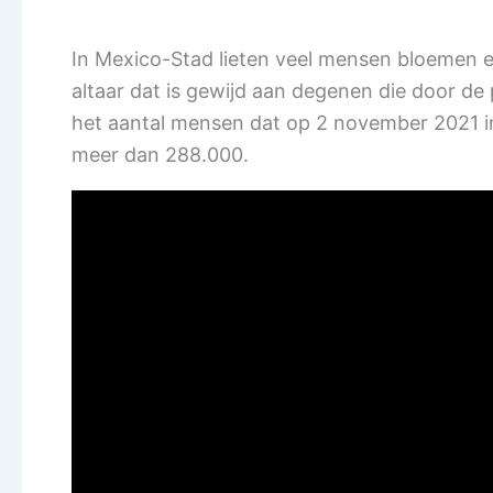
In Mexico-Stad lieten veel mensen bloemen en
altaar dat is gewijd aan degenen die door de 
het aantal mensen dat op 2 november 2021 in
meer dan 288.000.