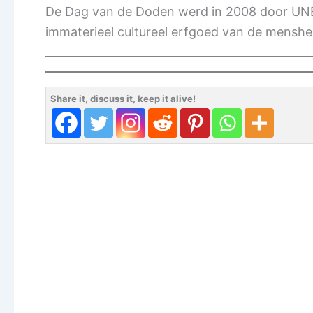
De Dag van de Doden werd in 2008 door UNE
immaterieel cultureel erfgoed van de menshe
Share it, discuss it, keep it alive!