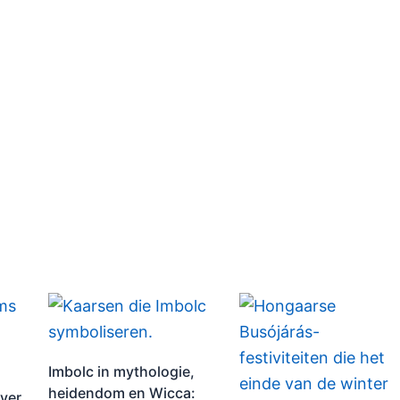
Imbolc in mythologie,
heidendom en Wicca:
over