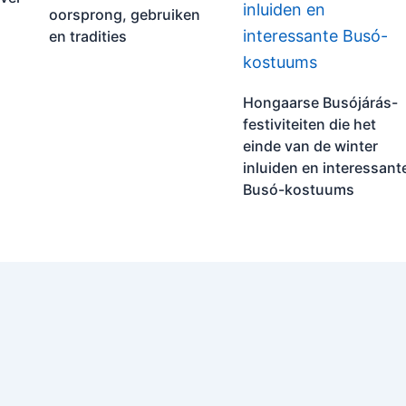
oorsprong, gebruiken
en tradities
Hongaarse Busójárás-
festiviteiten die het
einde van de winter
inluiden en interessant
Busó-kostuums