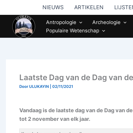
Ga
NIEUWS
ARTIKELEN
LIJSTE
naar
de
Antropologie
Archeologie
inhoud
Populaire Wetenschap
Laatste Dag van de Dag van d
Door
ULUKAYIN
|
02/11/2021
Vandaag is de laatste dag van de Dag van de
tot 2 november van elk jaar.