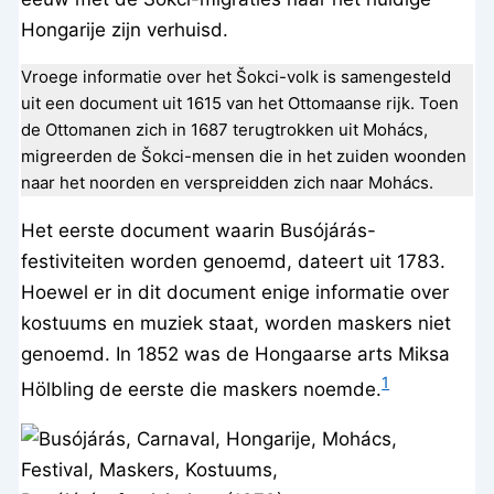
Hongarije zijn verhuisd.
Vroege informatie over het Šokci-volk is samengesteld
uit een document uit 1615 van het Ottomaanse rijk. Toen
de Ottomanen zich in 1687 terugtrokken uit Mohács,
migreerden de Šokci-mensen die in het zuiden woonden
naar het noorden en verspreidden zich naar Mohács.
Het eerste document waarin Busójárás-
festiviteiten worden genoemd, dateert uit 1783.
Hoewel er in dit document enige informatie over
kostuums en muziek staat, worden maskers niet
genoemd. In 1852 was de Hongaarse arts Miksa
1
Hölbling de eerste die maskers noemde.