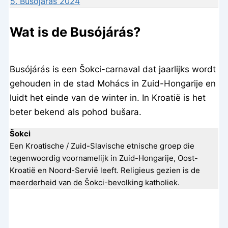
5.
Busójárás 2024
Wat is de Busójárás?
Busójárás is een Šokci-carnaval dat jaarlijks wordt
gehouden in de stad Mohács in Zuid-Hongarije en
luidt het einde van de winter in. In Kroatië is het
beter bekend als pohod bušara.
Šokci
Een Kroatische / Zuid-Slavische etnische groep die
tegenwoordig voornamelijk in Zuid-Hongarije, Oost-
Kroatië en Noord-Servië leeft. Religieus gezien is de
meerderheid van de Šokci-bevolking katholiek.