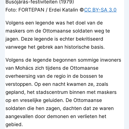
Busójárás-festiviteiten (1979)
Foto: FORTEPAN / Erdei Katalin ©
CC BY-SA 3.0
Volgens een legende was het doel van de
maskers om de Ottomaanse soldaten weg te
jagen. Deze legende is echter bekritiseerd
vanwege het gebrek aan historische basis.
Volgens de legende begonnen sommige inwoners
van Mohács zich tijdens de Ottomaanse
overheersing van de regio in de bossen te
verstoppen. Op een nacht kwamen ze, zoals
gepland, het stadscentrum binnen met maskers
op en vreselijke geluiden. De Ottomaanse
soldaten die hen zagen, dachten dat ze waren
aangevallen door demonen en verlieten het
gebied.