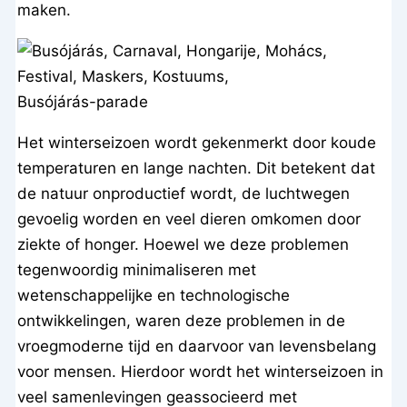
maken.
Busójárás-parade
Het winterseizoen wordt gekenmerkt door koude
temperaturen en lange nachten. Dit betekent dat
de natuur onproductief wordt, de luchtwegen
gevoelig worden en veel dieren omkomen door
ziekte of honger. Hoewel we deze problemen
tegenwoordig minimaliseren met
wetenschappelijke en technologische
ontwikkelingen, waren deze problemen in de
vroegmoderne tijd en daarvoor van levensbelang
voor mensen. Hierdoor wordt het winterseizoen in
veel samenlevingen geassocieerd met