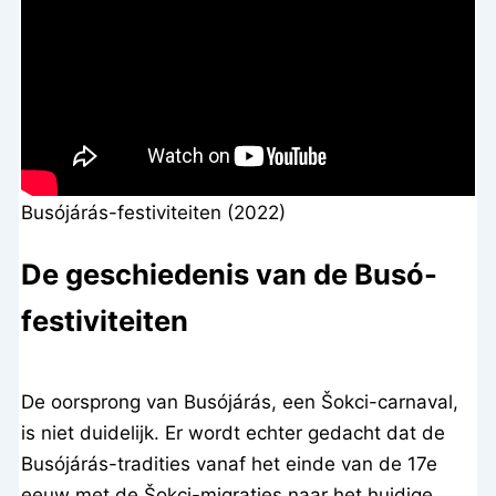
Busójárás-festiviteiten (2022)
De geschiedenis van de Busó-
festiviteiten
De oorsprong van Busójárás, een Šokci-carnaval,
is niet duidelijk. Er wordt echter gedacht dat de
Busójárás-tradities vanaf het einde van de 17e
eeuw met de Šokci-migraties naar het huidige