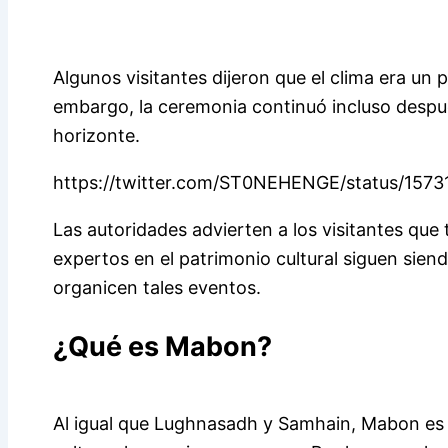
Algunos visitantes dijeron que el clima era un
embargo, la ceremonia continuó incluso despué
horizonte.
https://twitter.com/ST0NEHENGE/status/15
Las autoridades advierten a los visitantes que
expertos en el patrimonio cultural siguen siend
organicen tales eventos.
¿Qué es Mabon?
Al igual que Lughnasadh y Samhain, Mabon es u