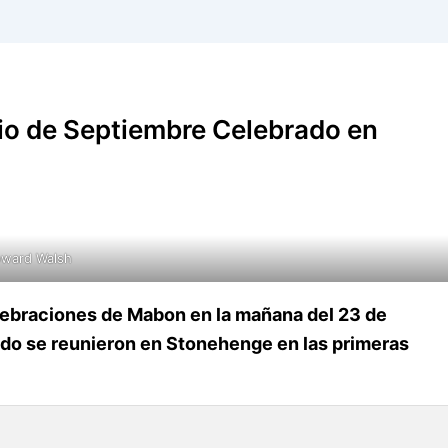
io de Septiembre Celebrado en
ward Walsh
 celebraciones de Mabon en la mañana del 23 de
do se reunieron en Stonehenge en las primeras