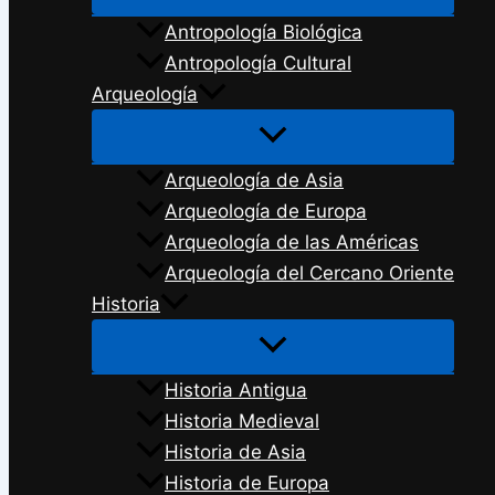
Antropología Biológica
Antropología Cultural
Arqueología
Arqueología de Asia
Arqueología de Europa
Arqueología de las Américas
Arqueología del Cercano Oriente
Historia
Historia Antigua
Historia Medieval
Historia de Asia
Historia de Europa