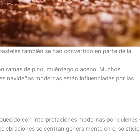
pasteles también se han convertido en parte de la
 con ramas de pino, muérdago o acebo. Muchos
nes navideñas modernas están influenciadas por las
riquecido con interpretaciones modernas por quienes 
 celebraciones se centran generalmente en el solsticio