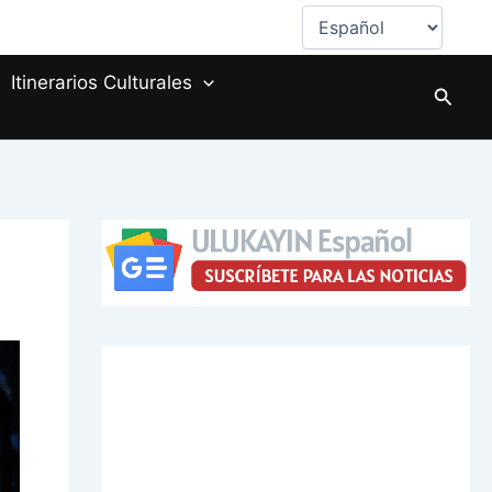
Elegir
un
idioma
Itinerarios Culturales
Busca