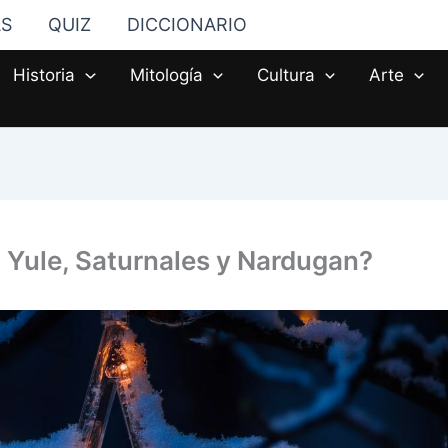
AS
QUIZ
DICCIONARIO
Historia
Mitología
Cultura
Arte
n Yule, Saturnales y Nardugan?