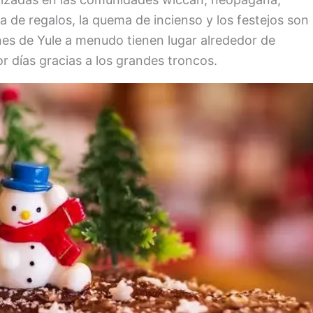
a de regalos, la quema de incienso y los festejos son
nes de Yule a menudo tienen lugar alrededor de
 días gracias a los grandes troncos.