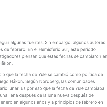
según algunas fuentes. Sin embargo, algunos autores
s de febrero. En el Hemisferio Sur, este período
estigadores piensan que estas fechas se cambiaron e
 Håkon.
ió que la fecha de Yule se cambió como política de
noruego Håkon. Según Nordberg, las comunidades
rio lunar. Es por eso que la fecha de Yule cambiaba
 luna llena después de la luna nueva después del
en enero en algunos años y a principios de febrero en