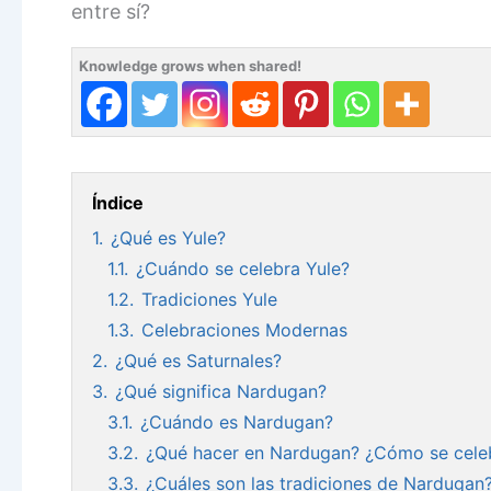
entre sí?
Knowledge grows when shared!
Índice
1.
¿Qué es Yule?
1.1.
¿Cuándo se celebra Yule?
1.2.
Tradiciones Yule
1.3.
Celebraciones Modernas
2.
¿Qué es Saturnales?
3.
¿Qué significa Nardugan?
3.1.
¿Cuándo es Nardugan?
3.2.
¿Qué hacer en Nardugan? ¿Cómo se cele
3.3.
¿Cuáles son las tradiciones de Nardugan