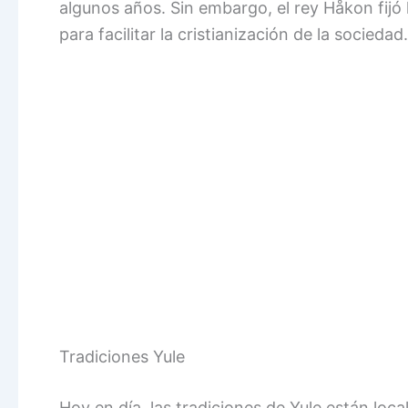
algunos años. Sin embargo, el rey Håkon fijó 
para facilitar la cristianización de la sociedad.
Tradiciones Yule
Hoy en día, las tradiciones de Yule están lo