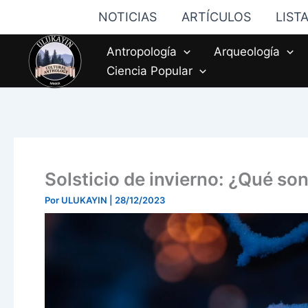
Ir
NOTICIAS
ARTÍCULOS
LIST
al
contenido
Antropología
Arqueología
Ciencia Popular
Solsticio de invierno: ¿Qué so
Por
ULUKAYIN
|
28/12/2023