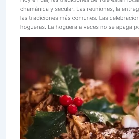
chamánica y secular. Las reuniones, la entreg
las tradiciones más comunes. Las celebracio
hogueras. La hoguera a veces no se apaga por