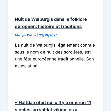
Nuit de Walpurgis dans le folklore
européen: histoire et traditions
Mahym Defne
|
23/10/2024
La nuit de Walpurgis, également connue
sous le nom de nuit des sorcières, est
une fête européenne traditionnelle. Son
association
« Halfdan était ici! » Il y a environ 11
siècles, un soldat viking les a