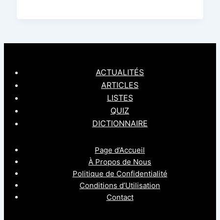
ACTUALITÉS
ARTICLES
LISTES
QUIZ
DICTIONNAIRE
Page d’Accueil
À Propos de Nous
Politique de Confidentialité
Conditions d’Utilisation
Contact