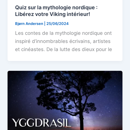
Quiz sur la mythologie nordique :
Libérez votre Viking intérieur!
Bjørn Andersen
|
25/06/2024
Les contes de la mythologie nordique ont
inspiré d’innombrables écrivains, artistes
et cinéastes. De la lutte des dieux pour le