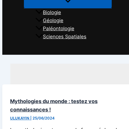
Biologie
Géologie
Paléontologie
Sciences Spatiales
Rechercher
Mythologies du monde : testez vos
connaissances !
ULUKAYIN
|
25/06/2024