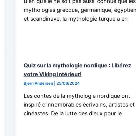
Bien qu’elle ne soit pas aussi connue que les
mythologies grecque, germanique, égyptie
et scandinave, la mythologie turque a en
Quiz sur la mythologie nordique : Libérez
votre Viking intérieur!
Bjørn Andersen
|
25/06/2024
Les contes de la mythologie nordique ont
inspiré d’innombrables écrivains, artistes et
cinéastes. De la lutte des dieux pour le