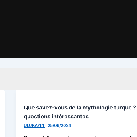
Que savez-vous de la mythologie turque ?
questions intéressantes
ULUKAYIN
|
25/06/2024