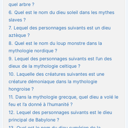
quel arbre ?
6.
Quel est le nom du dieu soleil dans les mythes
slaves ?
7.
Lequel des personnages suivants est un dieu
aztèque ?
8.
Quel est le nom du loup monstre dans la
mythologie nordique ?
9.
Lequel des personnages suivants est l’un des
dieux de la mythologie celtique ?
10.
Laquelle des créatures suivantes est une
créature démoniaque dans la mythologie
hongroise ?
11.
Dans la mythologie grecque, quel dieu a volé le
feu et l’a donné à l’humanité ?
12.
Lequel des personnages suivants est le dieu
principal de Babylone ?
13.
Quel est le nom du dieu sumérien de la