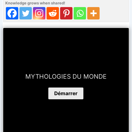
Knowledge grows when shared!
MYTHOLOGIES DU MONDE