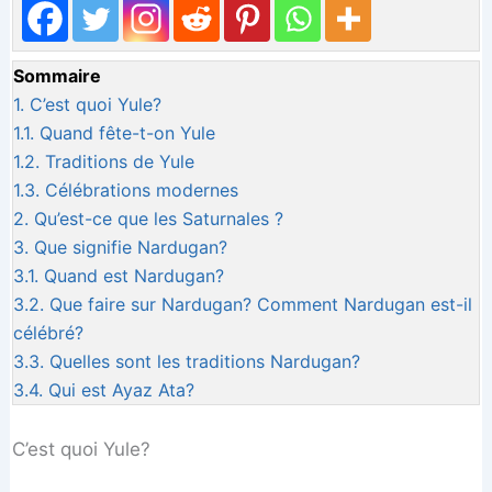
Sommaire
1.
C’est quoi Yule?
1.1.
Quand fête-t-on Yule
1.2.
Traditions de Yule
1.3.
Célébrations modernes
2.
Qu’est-ce que les Saturnales ?
3.
Que signifie Nardugan?
3.1.
Quand est Nardugan?
3.2.
Que faire sur Nardugan? Comment Nardugan est-il
célébré?
3.3.
Quelles sont les traditions Nardugan?
3.4.
Qui est Ayaz Ata?
C’est quoi Yule?