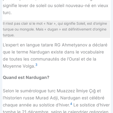
signifie lever de soleil ou soleil nouveau-né en vieux
turc.
Il n’est pas clair si le mot « Nar », qui signifie Soleil, est d’origine
turque ou mongole. Mais « dugan » est définitivement d’origine
turque.
L’expert en langue tatare RG Ahmetyanov a déclaré
que le terme Nardugan existe dans le vocabulaire
de toutes les communautés de l’Oural et de la
3
Moyenne Volga.
Quand est Nardugan?
Selon le sumérologue turc Muazzez İlmiye Çığ et
l’historien russe Murad Adji, Nardugan est célébré
4
chaque année au solstice d’hiver.
Le solstice d’hiver
tombe le 21 décembre, selon le calendrier grégorien.