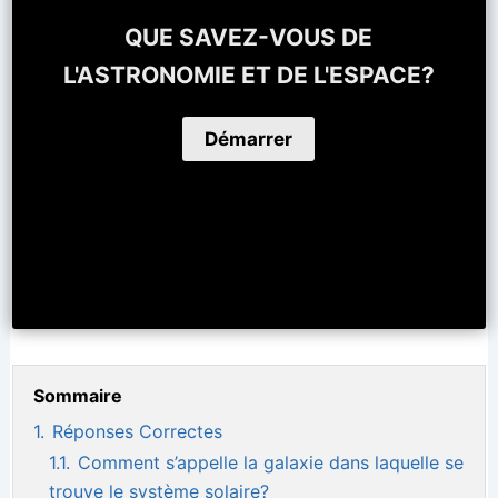
QUE SAVEZ-VOUS DE
L'ASTRONOMIE ET DE L'ESPACE?
Sommaire
1.
Réponses Correctes
1.1.
Comment s’appelle la galaxie dans laquelle se
trouve le système solaire?