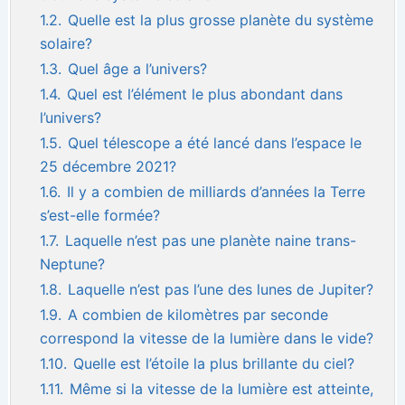
1.2.
Quelle est la plus grosse planète du système
solaire?
1.3.
Quel âge a l’univers?
1.4.
Quel est l’élément le plus abondant dans
l’univers?
1.5.
Quel télescope a été lancé dans l’espace le
25 décembre 2021?
1.6.
Il y a combien de milliards d’années la Terre
s’est-elle formée?
1.7.
Laquelle n’est pas une planète naine trans-
Neptune?
1.8.
Laquelle n’est pas l’une des lunes de Jupiter?
1.9.
A combien de kilomètres par seconde
correspond la vitesse de la lumière dans le vide?
1.10.
Quelle est l’étoile la plus brillante du ciel?
1.11.
Même si la vitesse de la lumière est atteinte,