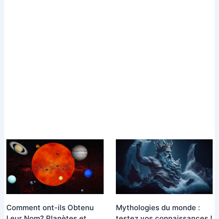
Comment ont-ils Obtenu
Mythologies du monde :
Leur Nom? Planètes et
testez vos connaissances !