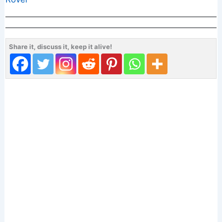
Share it, discuss it, keep it alive!